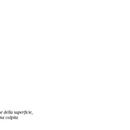
 della superficie,
ona colpita