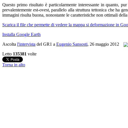
Questo primo risultato è particolarmente interessante in quanto, pu
prevalentemente est-ovest, parallelo alla struttura tettonica che ha ge
immagini risulta buona, nonostante le caratteristiche non ottimali della
Scarica il file che permette di vedere la mappa si deformazione in Go
Installa Google Earth
Ascolta
l'intervista
del GR1 a
Eugenio Sansosti
, 26 maggio 2012
Letto
135381
volte
Torna in alto