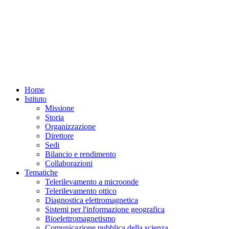
Home
Istituto
Missione
Storia
Organizzazione
Direttore
Sedi
Bilancio e rendimento
Collaborazioni
Tematiche
Telerilevamento a microonde
Telerilevamento ottico
Diagnostica elettromagnetica
Sistemi per l'informazione geografica
Bioelettromagnetismo
Comunicazione pubblica della scienza