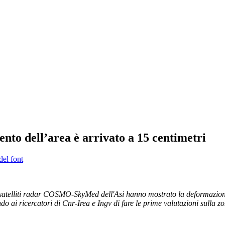
nto dell’area è arrivato a 15 centimetri
del font
ai satelliti radar COSMO-SkyMed dell'Asi hanno mostrato la deformazione
o ai ricercatori di Cnr-Irea e Ingv di fare le prime valutazioni sulla z