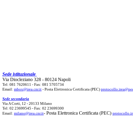
Sede istituzionale
Via Diocleziano 328 - 80124 Napoli
Tel: 081 7620611 - Fax: 081 5705734
Email:
mbox@irea.cnr.it
- Posta Elettronica Certificata (PEC)
protocollo.irea@pec
Sede secondaria
Via A Corti, 12 - 20133 Milano
Tel: 02 23699545 - Fax: 02 23699300
- Posta Elettronica Certificata (PEC)
Email:
milano@irea.cnr.it
protocollo.i