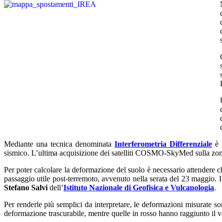
Mediante una tecnica denominata
Interferometria Differenziale
è p
sismico. L’ultima acquisizione dei satelliti COSMO-SkyMed sulla zona
Per poter calcolare la deformazione del suolo è necessario attendere c
passaggio utile post-terremoto, avvenuto nella serata del 23 maggio. I
Stefano Salvi
dell’
Istituto Nazionale di Geofisica e Vulcanologia
.
Per renderle più semplici da interpretare, le deformazioni misurate s
deformazione trascurabile, mentre quelle in rosso hanno raggiunto il 