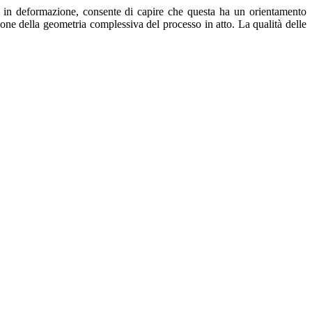
te in deformazione, consente di capire che questa ha un orientamento
zione della geometria complessiva del processo in atto. La qualità delle