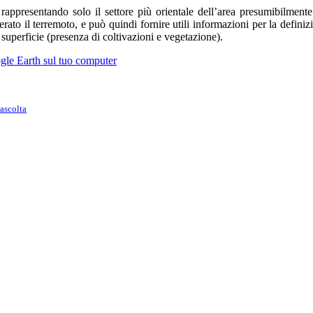
r rappresentando solo il settore più orientale dell’area presumibilmen
nerato il terremoto, e può quindi fornire utili informazioni per la defini
 superficie (presenza di coltivazioni e vegetazione).
ogle Earth sul tuo computer