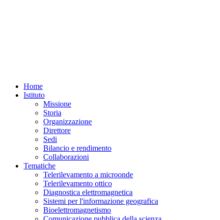
Home
Istituto
Missione
Storia
Organizzazione
Direttore
Sedi
Bilancio e rendimento
Collaborazioni
Tematiche
Telerilevamento a microonde
Telerilevamento ottico
Diagnostica elettromagnetica
Sistemi per l'informazione geografica
Bioelettromagnetismo
Comunicazione pubblica della scienza