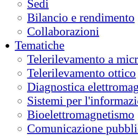
Sedi
Bilancio e rendimento
Collaborazioni
Tematiche
Telerilevamento a mic
Telerilevamento ottico
Diagnostica elettromag
Sistemi per l'informaz
Bioelettromagnetismo
Comunicazione pubblic