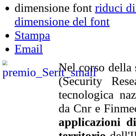
dimensione font
riduci d
dimensione del font
Stampa
Email
Nel corso della
(Security Rese
tecnologica naz
da Cnr e Finmec
applicazioni d
territorio
dell'I