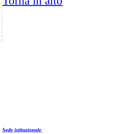
Torna in alto
Sede istituzionale