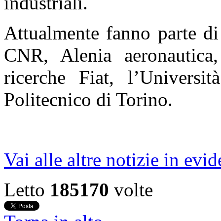
industriali.
Attualmente fanno parte di 
CNR, Alenia aeronautica,
ricerche Fiat, l’Universit
Politecnico di Torino.
Vai alle altre notizie in evi
Letto
185170
volte