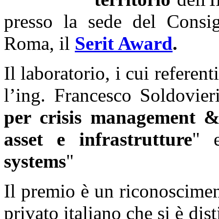
presso la sede del Consig
Roma, il
Serit Award
.
Il laboratorio, i cui referen
l’ing. Francesco Soldovier
per crisis management & 
asset e infrastrutture
" 
systems
"
Il premio è un riconoscimen
privato italiano che si è dis