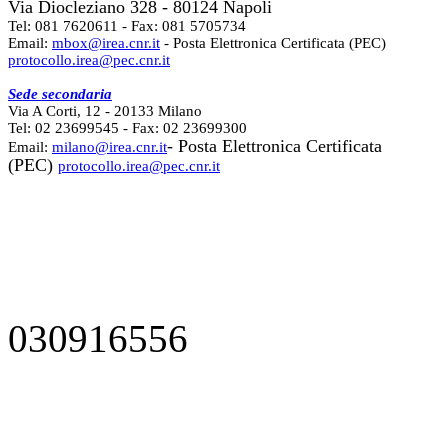
Via Diocleziano 328 - 80124 Napoli
Tel: 081 7620611 - Fax: 081 5705734
Email:
mbox@irea.cnr.it
- Posta Elettronica Certificata (PEC)
protocollo.irea@pec.cnr.it
Sede secondaria
Via A Corti, 12 - 20133 Milano
Tel: 02 23699545 - Fax: 02 23699300
- Posta Elettronica Certificata
Email:
milano@irea.cnr.it
(PEC)
protocollo.irea@pec.cnr.it
030916556