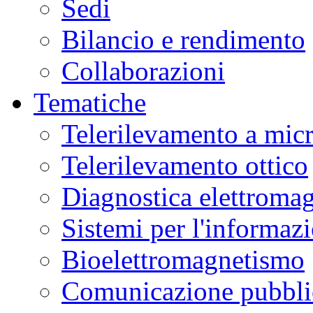
Sedi
Bilancio e rendimento
Collaborazioni
Tematiche
Telerilevamento a mic
Telerilevamento ottico
Diagnostica elettromag
Sistemi per l'informaz
Bioelettromagnetismo
Comunicazione pubblic