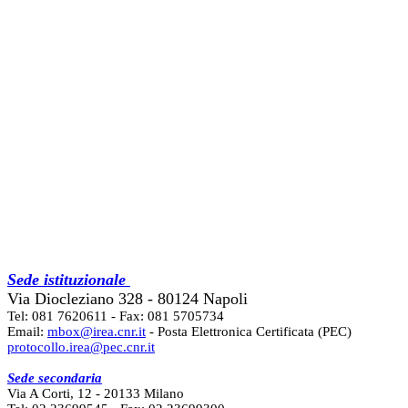
Sede istituzionale
Via Diocleziano 328 - 80124 Napoli
Tel: 081 7620611 - Fax: 081 5705734
Email:
mbox@irea.cnr.it
- Posta Elettronica Certificata (PEC)
protocollo.irea@pec.cnr.it
Sede secondaria
Via A Corti, 12 - 20133 Milano