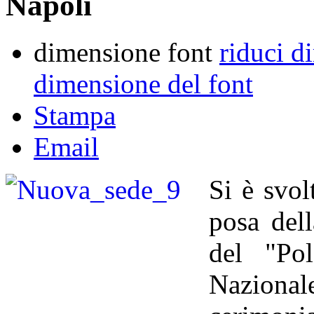
Napoli
dimensione font
riduci d
dimensione del font
Stampa
Email
Si è svol
posa del
del "Pol
Nazional