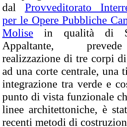
dal
Provveditorato Interr
per le Opere Pubbliche Ca
Molise
in qualità di S
Appaltante, preve
realizzazione di tre corpi d
ad una corte centrale, una 
integrazione tra verde e co
punto di vista funzionale che
linee architettoniche, è sta
recenti metodi di costruzione