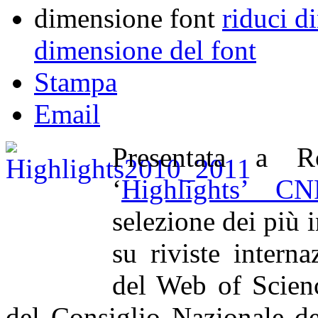
dimensione font
riduci d
dimensione del font
Stampa
Email
Presentata a R
‘
Highlights’ C
selezione dei più i
su riviste interna
del Web of Scienc
del Consiglio Nazionale de