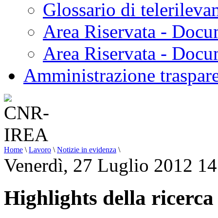
Glossario di telerilev
Area Riservata - Docu
Area Riservata - Doc
Amministrazione traspar
Home
\
Lavoro
\
Notizie in evidenza
\
Venerdì, 27 Luglio 2012 14
Highlights della ricer