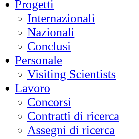
Progetti
Internazionali
Nazionali
Conclusi
Personale
Visiting Scientists
Lavoro
Concorsi
Contratti di ricerca
Assegni di ricerca