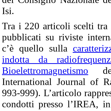
Isi.
Tra i 220 articoli scelti t
pubblicati su riviste inte
c’è quello sulla
caratteri
indotta da radiofrequenz
Bioelettromagnetismo
del
International Journal of R
993-999). L’articolo rappre
condotti presso l’IREA, in