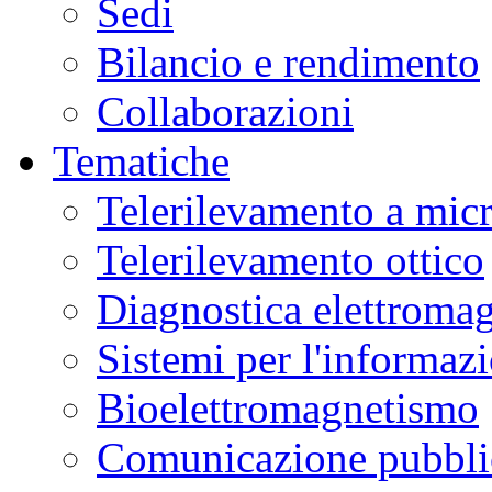
Sedi
Bilancio e rendimento
Collaborazioni
Tematiche
Telerilevamento a mic
Telerilevamento ottico
Diagnostica elettromag
Sistemi per l'informaz
Bioelettromagnetismo
Comunicazione pubblic