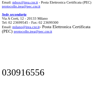
Email:
mbox@irea.cnr.it
- Posta Elettronica Certificata (PEC)
protocollo.irea@pec.cnr.it
Sede secondaria
Via A Corti, 12 - 20133 Milano
Tel: 02 23699545 - Fax: 02 23699300
- Posta Elettronica Certificata
Email:
milano@irea.cnr.it
(PEC)
protocollo.irea@pec.cnr.it
030916556