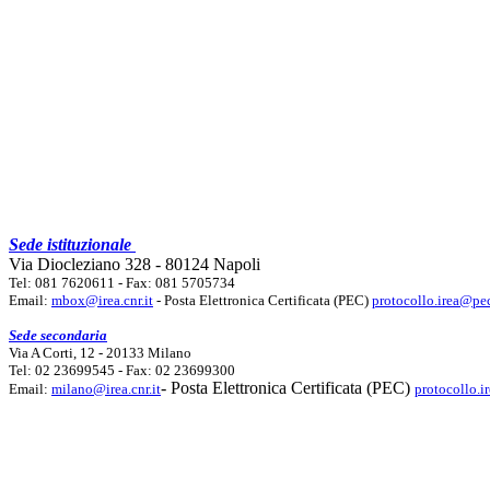
Sede istituzionale
Via Diocleziano 328 - 80124 Napoli
Tel: 081 7620611 - Fax: 081 5705734
Email:
mbox@irea.cnr.it
- Posta Elettronica Certificata (PEC)
protocollo.irea@pec
Sede secondaria
Via A Corti, 12 - 20133 Milano
Tel: 02 23699545 - Fax: 02 23699300
- Posta Elettronica Certificata (PEC)
Email:
milano@irea.cnr.it
protocollo.i