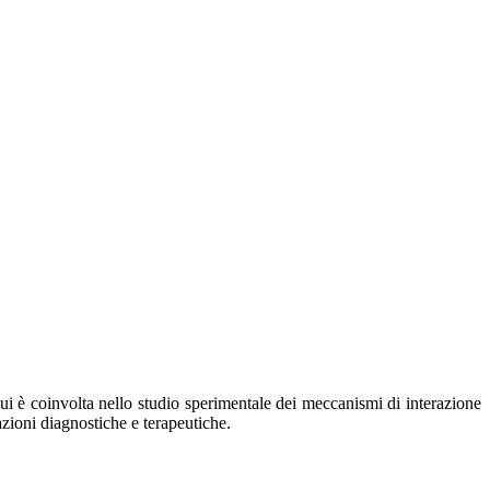
cui è coinvolta nello studio sperimentale dei meccanismi di interazione
azioni diagnostiche e terapeutiche.