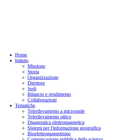
Home
Istituto
Missione
Storia
Organizzazione
Direttore
Sedi
Bilancio e rendimento
Collaborazioni
Tematiche
Telerilevamento a microonde
Telerilevamento ottico
Diagnostica elettromagnetica
Sistemi per l'informazione geografica
Bioelettromagnetismo
Comunicazione pubblica della scienza