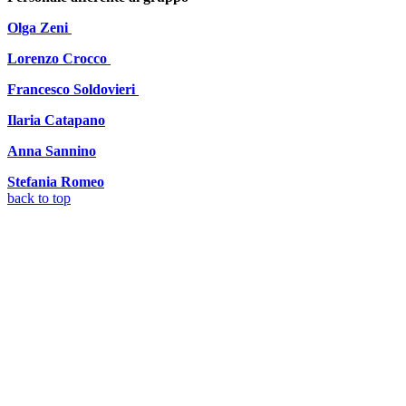
Olga Zeni
Lorenzo Crocco
Francesco Soldovieri
Ilaria Catapano
Anna Sannino
Stefania Romeo
back to top