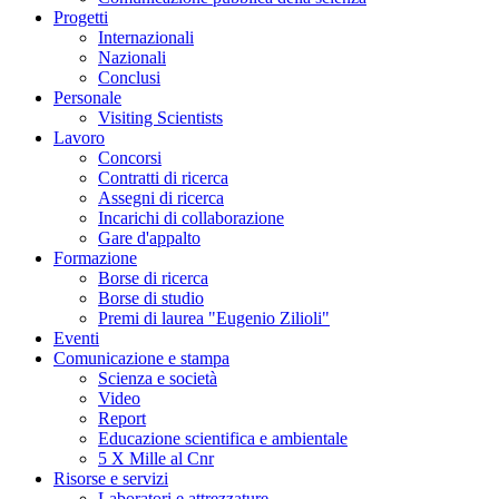
Progetti
Internazionali
Nazionali
Conclusi
Personale
Visiting Scientists
Lavoro
Concorsi
Contratti di ricerca
Assegni di ricerca
Incarichi di collaborazione
Gare d'appalto
Formazione
Borse di ricerca
Borse di studio
Premi di laurea "Eugenio Zilioli"
Eventi
Comunicazione e stampa
Scienza e società
Video
Report
Educazione scientifica e ambientale
5 X Mille al Cnr
Risorse e servizi
Laboratori e attrezzature