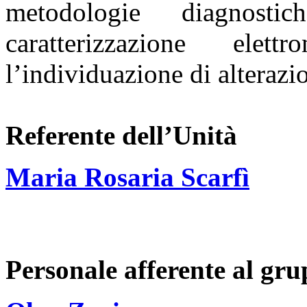
metodologie
diagnost
caratterizzazione ele
l’individuazione
di alterazi
Referente dell’Unità
Maria Rosaria Scarfì
Personale afferente al gr