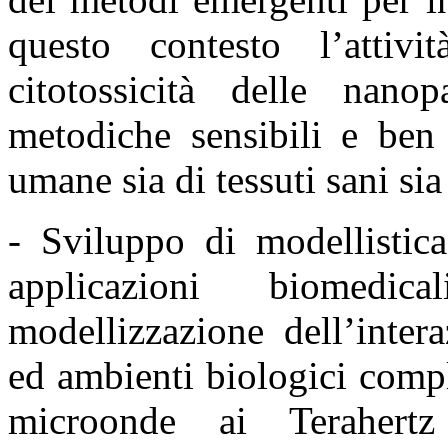
questo contesto l’attiv
citotossicità delle nano
metodiche sensibili e be
umane sia di tessuti sani sia
- Sviluppo di modellistic
applicazioni biomedic
modellizzazione dell’inter
ed ambienti biologici
compl
microonde ai Teraher