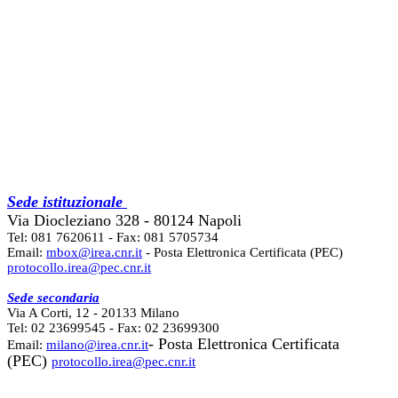
Sede istituzionale
Via Diocleziano 328 - 80124 Napoli
Tel: 081 7620611 - Fax: 081 5705734
Email:
mbox@irea.cnr.it
- Posta Elettronica Certificata (PEC)
protocollo.irea@pec.cnr.it
Sede secondaria
Via A Corti, 12 - 20133 Milano
Tel: 02 23699545 - Fax: 02 23699300
- Posta Elettronica Certificata
Email:
milano@irea.cnr.it
(PEC)
protocollo.irea@pec.cnr.it