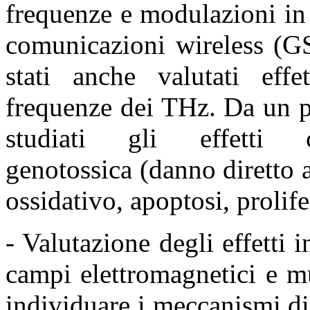
frequenze
e modulazioni in 
comunicazioni wireless 
stati anche valutati effe
frequenze dei THz. Da un
studiati gli effetti c
genotossica
(danno diretto 
ossidativo, apoptosi, prolif
- Valutazione degli effetti 
campi elettromagnetici e 
individuare i meccanismi di 