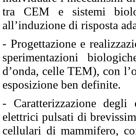
tra CEM e
sistemi biol
all’induzione di risposta ad
- Progettazione e realizzaz
sperimentazioni biologi
d’onda, celle TEM), con l’o
esposizione ben
definite.
- Caratterizzazione degli 
elettrici pulsati di breviss
cellulari di mammifero, co