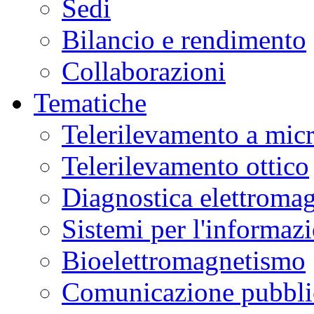
Sedi
Bilancio e rendimento
Collaborazioni
Tematiche
Telerilevamento a mic
Telerilevamento ottico
Diagnostica elettromag
Sistemi per l'informaz
Bioelettromagnetismo
Comunicazione pubblic