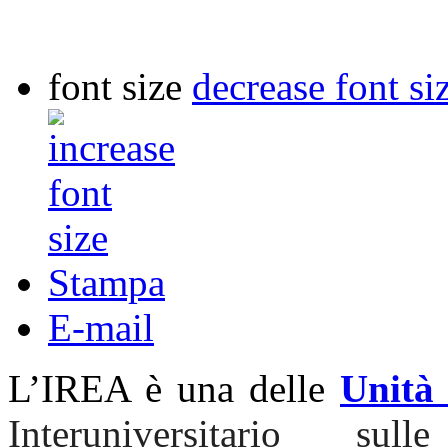
font size
decrease font si
Stampa
E-mail
L’IREA è una delle
Unità 
Interuniversitario s