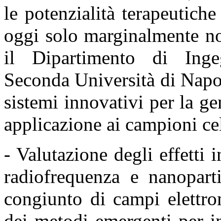
le
potenzialità terapeutich
oggi solo marginalmente no
il Dipartimento di Ingeg
Seconda Università
di Napo
sistemi innovativi per la g
applicazione ai campioni cel
- Valutazione degli effetti 
radiofrequenza e nanopart
congiunto di campi elettro
dei metodi
emergenti per in