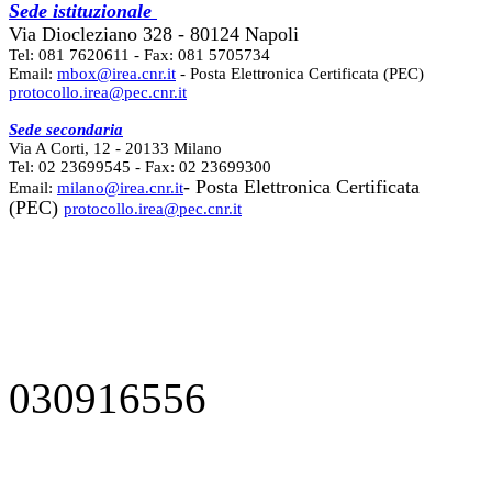
Sede istituzionale
Via Diocleziano 328 - 80124 Napoli
Tel: 081 7620611 - Fax: 081 5705734
Email:
mbox@irea.cnr.it
- Posta Elettronica Certificata (PEC)
protocollo.irea@pec.cnr.it
Sede secondaria
Via A Corti, 12 - 20133 Milano
Tel: 02 23699545 - Fax: 02 23699300
- Posta Elettronica Certificata
Email:
milano@irea.cnr.it
(PEC)
protocollo.irea@pec.cnr.it
030916556