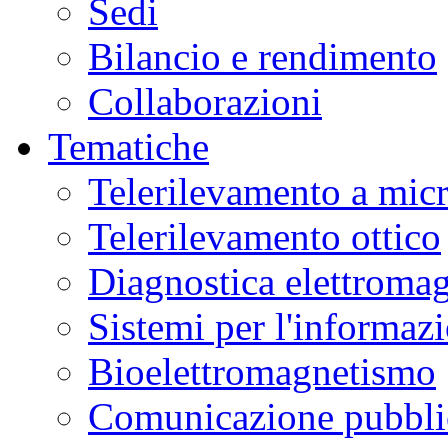
Sedi
Bilancio e rendimento
Collaborazioni
Tematiche
Telerilevamento a mic
Telerilevamento ottico
Diagnostica elettromag
Sistemi per l'informaz
Bioelettromagnetismo
Comunicazione pubblic