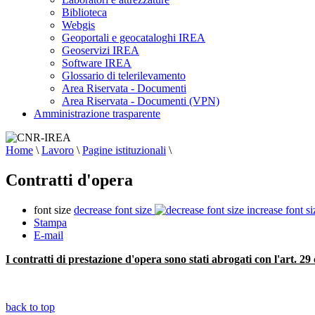
Biblioteca
Webgis
Geoportali e geocataloghi IREA
Geoservizi IREA
Software IREA
Glossario di telerilevamento
Area Riservata - Documenti
Area Riservata - Documenti (VPN)
Amministrazione trasparente
Home
\
Lavoro
\
Pagine istituzionali
\
Contratti d'opera
font size
decrease font size
increase font si
Stampa
E-mail
I contratti di prestazione d'opera sono stati abrogati con l'art. 2
back to top