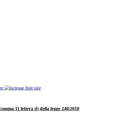
ze
9 comma 11 lettera d) della legge 240/2010