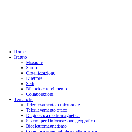
Home
Istituto
Missione
Storia
Organizzazione
Direttore
Sedi
Bilancio e rendimento
Collaborazioni
Tematiche
Telerilevamento a microonde
Telerilevamento ottico
Diagnostica elettromagnetica
Sistemi per l'informazione geografica
Bioelettromagnetismo
Comunicazione pubblica della scienza