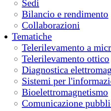
Sedi
Bilancio e rendimento
Collaborazioni
Tematiche
Telerilevamento a mic
Telerilevamento ottico
Diagnostica elettromag
Sistemi per l'informaz
Bioelettromagnetismo
Comunicazione pubblic