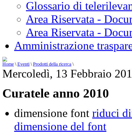
Glossario di telerilev
Area Riservata - Docu
Area Riservata - Doc
Amministrazione traspar
Home
\
Eventi
\
Prodotti della ricerca
\
Mercoledì, 13 Febbraio 20
Curatele anno 2010
dimensione font
riduci d
dimensione del font