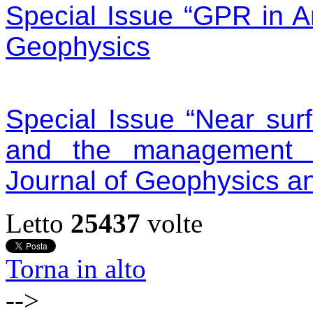
Special Issue “GPR in A
Geophysics
Special Issue “Near sur
and the management of
Journal of Geophysics a
Letto
25437
volte
Torna in alto
-->