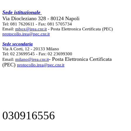
Sede istituzionale
Via Diocleziano 328 - 80124 Napoli
Tel: 081 7620611 - Fax: 081 5705734
Email:
mbox@irea.cnr.it
- Posta Elettronica Certificata (PEC)
protocollo.irea@pec.cnr.it
Sede secondaria
Via A Corti, 12 - 20133 Milano
Tel: 02 23699545 - Fax: 02 23699300
- Posta Elettronica Certificata
Email:
milano@irea.cnr.it
(PEC)
protocollo.irea@pec.cnr.it
030916556