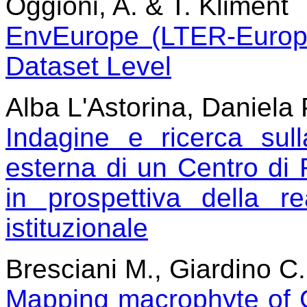
Oggioni, A. & T. Kliment
EnvEurope (LTER-Europe
Dataset Level
Alba L'Astorina, Daniela
Indagine e ricerca sul
esterna di un Centro di 
in prospettiva della r
istituzionale
Bresciani M., Giardino C.
Mapping macrophyte of 