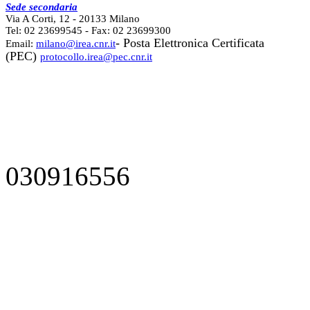
Sede secondaria
Via A Corti, 12 - 20133 Milano
Tel: 02 23699545 - Fax: 02 23699300
- Posta Elettronica Certificata
Email:
milano@irea.cnr.it
(PEC)
protocollo.irea@pec.cnr.it
030916556