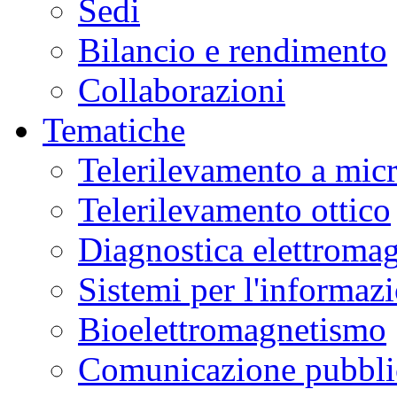
Sedi
Bilancio e rendimento
Collaborazioni
Tematiche
Telerilevamento a mic
Telerilevamento ottico
Diagnostica elettromag
Sistemi per l'informaz
Bioelettromagnetismo
Comunicazione pubblic