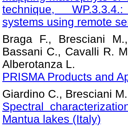
technique, WP.3.3.4.
systems using remote se
Braga F., Bresciani M.
Bassani C., Cavalli R. M.
Alberotanza L.
PRISMA Products and App
Giardino C., Bresciani M.
Spectral characterizati
Mantua lakes (Italy)