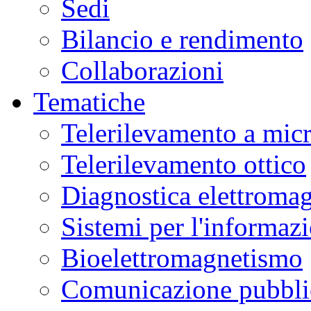
Sedi
Bilancio e rendimento
Collaborazioni
Tematiche
Telerilevamento a mic
Telerilevamento ottico
Diagnostica elettromag
Sistemi per l'informaz
Bioelettromagnetismo
Comunicazione pubblic