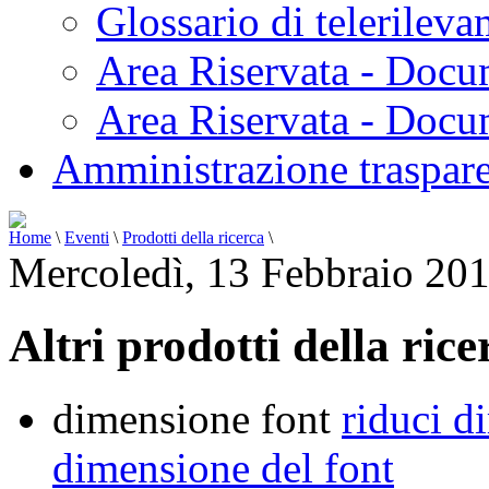
Glossario di telerilev
Area Riservata - Docu
Area Riservata - Doc
Amministrazione traspar
Home
\
Eventi
\
Prodotti della ricerca
\
Mercoledì, 13 Febbraio 20
Altri prodotti della ric
dimensione font
riduci d
dimensione del font