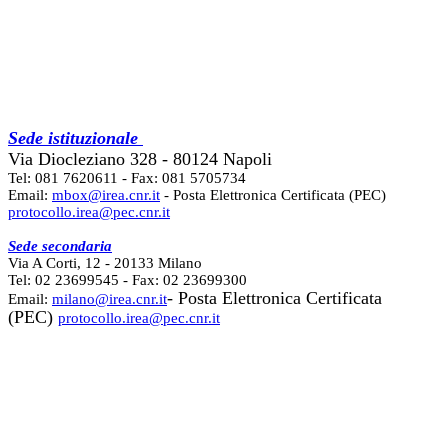
Sede istituzionale
Via Diocleziano 328 - 80124 Napoli
Tel: 081 7620611 - Fax: 081 5705734
Email:
mbox@irea.cnr.it
- Posta Elettronica Certificata (PEC)
protocollo.irea@pec.cnr.it
Sede secondaria
Via A Corti, 12 - 20133 Milano
Tel: 02 23699545 - Fax: 02 23699300
- Posta Elettronica Certificata
Email:
milano@irea.cnr.it
(PEC)
protocollo.irea@pec.cnr.it