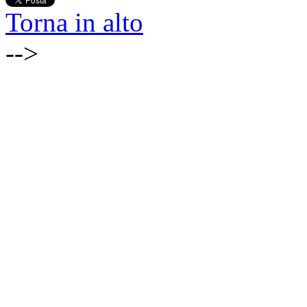
Torna in alto
-->