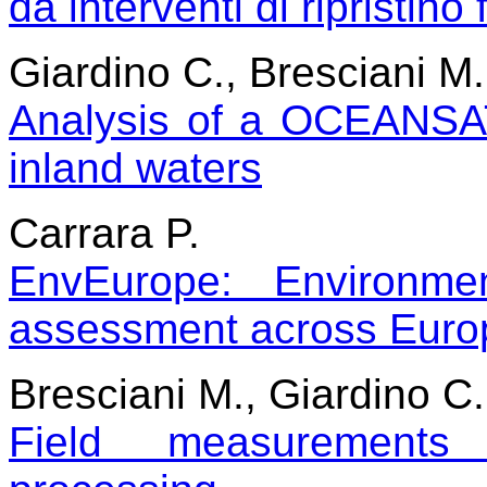
da interventi di ripristin
Giardino C., Bresciani M.
Analysis of a OCEANSAT-
inland waters
Carrara P.
EnvEurope: Environme
assessment across Euro
Bresciani M., Giardino C
Field measurements