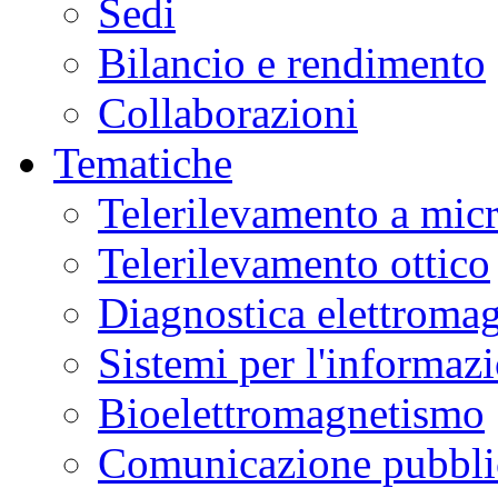
Sedi
Bilancio e rendimento
Collaborazioni
Tematiche
Telerilevamento a mic
Telerilevamento ottico
Diagnostica elettromag
Sistemi per l'informaz
Bioelettromagnetismo
Comunicazione pubblic