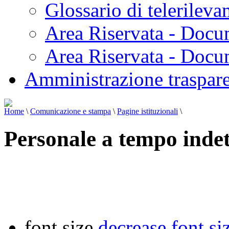
Glossario di telerilev
Area Riservata - Docu
Area Riservata - Doc
Amministrazione traspar
Home
\
Comunicazione e stampa
\
Pagine istituzionali
\
Personale a tempo inde
font size
decrease font si