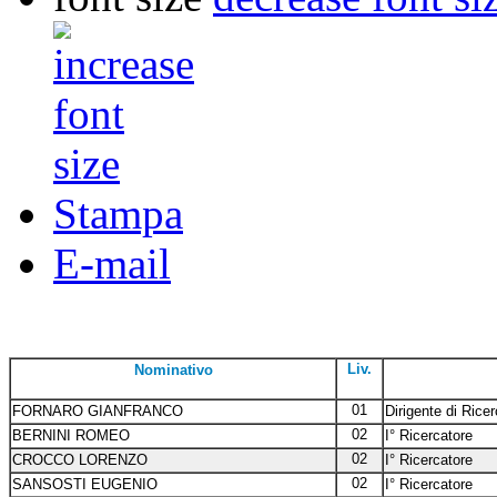
Stampa
E-mail
Liv.
Nominativo
01
FORNARO GIANFRANCO
Dirigente di Rice
02
BERNINI ROMEO
I° Ricercatore
02
CROCCO LORENZO
I° Ricercatore
02
SANSOSTI EUGENIO
I° Ricercatore