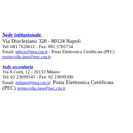
Sede istituzionale
Via Diocleziano 328 - 80124 Napoli
Tel: 081 7620611 - Fax: 081 5705734
Email:
mbox@irea.cnr.it
- Posta Elettronica Certificata (PEC)
protocollo.irea@pec.cnr.it
Sede secondaria
Via A Corti, 12 - 20133 Milano
Tel: 02 23699545 - Fax: 02 23699300
- Posta Elettronica Certificata
Email:
milano@irea.cnr.it
(PEC)
protocollo.irea@pec.cnr.it