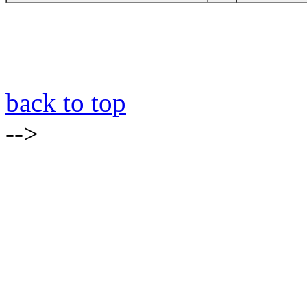
back to top
-->