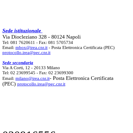
Sede istituzionale
Via Diocleziano 328 - 80124 Napoli
Tel: 081 7620611 - Fax: 081 5705734
Email:
mbox@irea.cnr.it
- Posta Elettronica Certificata (PEC)
protocollo.irea@pec.cnr.it
Sede secondaria
Via A Corti, 12 - 20133 Milano
Tel: 02 23699545 - Fax: 02 23699300
- Posta Elettronica Certificata
Email:
milano@irea.cnr.it
(PEC)
protocollo.irea@pec.cnr.it