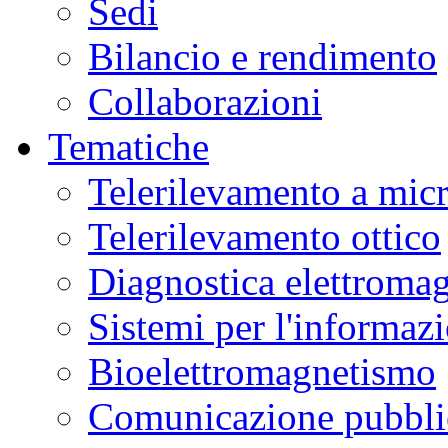
Sedi
Bilancio e rendimento
Collaborazioni
Tematiche
Telerilevamento a mic
Telerilevamento ottico
Diagnostica elettromag
Sistemi per l'informaz
Bioelettromagnetismo
Comunicazione pubblic