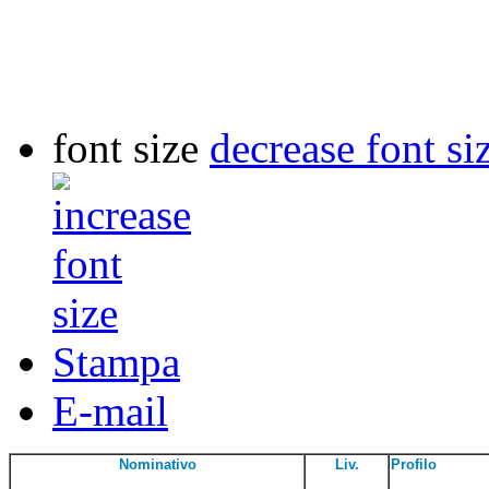
font size
decrease font si
Stampa
E-mail
Nominativo
Liv.
Profilo