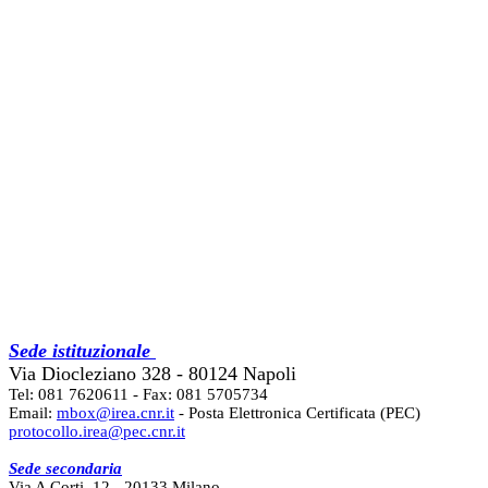
Sede istituzionale
Via Diocleziano 328 - 80124 Napoli
Tel: 081 7620611 - Fax: 081 5705734
Email:
mbox@irea.cnr.it
- Posta Elettronica Certificata (PEC)
protocollo.irea@pec.cnr.it
Sede secondaria
Via A Corti, 12 - 20133 Milano