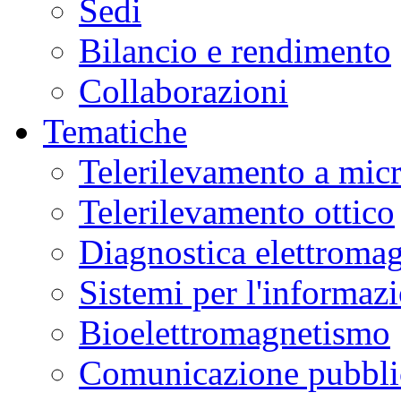
Sedi
Bilancio e rendimento
Collaborazioni
Tematiche
Telerilevamento a mic
Telerilevamento ottico
Diagnostica elettromag
Sistemi per l'informaz
Bioelettromagnetismo
Comunicazione pubblic