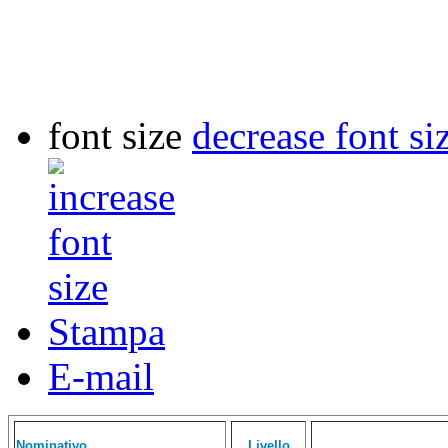
font size
decrease font si
Stampa
E-mail
Nominativo
Livello