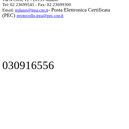
Tel: 02 23699545 - Fax: 02 23699300
- Posta Elettronica Certificata
Email:
milano@irea.cnr.it
(PEC)
protocollo.irea@pec.cnr.it
030916556