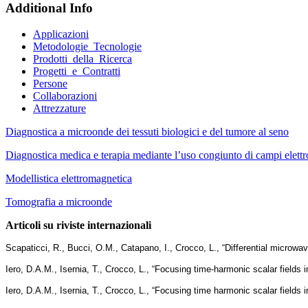
Additional Info
Applicazioni
Metodologie_Tecnologie
Prodotti_della_Ricerca
Progetti_e_Contratti
Persone
Collaborazioni
Attrezzature
Diagnostica a microonde dei tessuti biologici e del tumore al seno
Diagnostica medica e terapia mediante l’uso congiunto di campi elettr
Modellistica elettromagnetica
Tomografia a microonde
Articoli su riviste internazionali
Scapaticci, R., Bucci, O.M., Catapano, I., Crocco, L., “Differential microwav
Iero, D.A.M., Isernia, T., Crocco, L., “Focusing time-harmonic scalar field
Iero, D.A.M., Isernia, T., Crocco, L., “Focusing time harmonic scalar fields