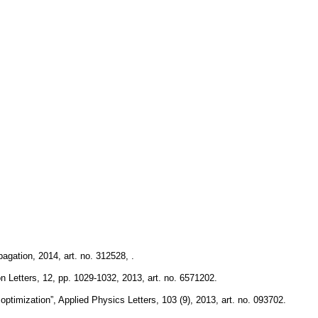
pagation, 2014, art. no. 312528, .
n Letters, 12, pp. 1029-1032, 2013, art. no. 6571202.
optimization”, Applied Physics Letters, 103 (9), 2013, art. no. 093702.