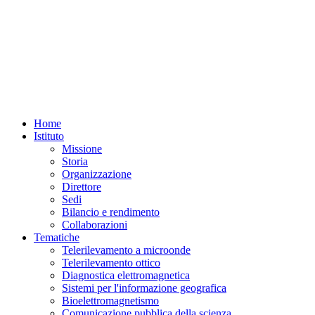
Home
Istituto
Missione
Storia
Organizzazione
Direttore
Sedi
Bilancio e rendimento
Collaborazioni
Tematiche
Telerilevamento a microonde
Telerilevamento ottico
Diagnostica elettromagnetica
Sistemi per l'informazione geografica
Bioelettromagnetismo
Comunicazione pubblica della scienza