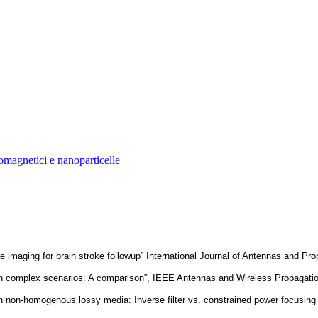
omagnetici e nanoparticelle
e imaging for brain stroke followup” International Journal of Antennas and Pro
s in complex scenarios: A comparison”, IEEE Antennas and Wireless Propagatio
 in non-homogenous lossy media: Inverse filter vs. constrained power focusing 