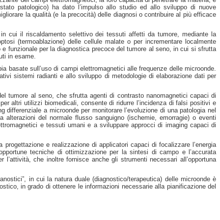
 stato patologico) ha dato l’impulso allo studio ed allo sviluppo di nuove
iorare la qualità (e la precocità) delle diagnosi o contribuire al più efficace
 cui il riscaldamento selettivo dei tessuti affetti da tumore, mediante la
poptosi (termoablazione) delle cellule malate o per incrementare localmente
 e funzionale per la diagnostica precoce del tumore al seno, in cui si sfrutta
suti in esame.
rapia basate sull’uso di campi elettromagnetici alle frequenze delle microonde.
lativi sistemi radianti e allo sviluppo di metodologie di elaborazione dati per
del tumore al seno, che sfrutta agenti di contrasto nanomagnetici capaci di
altri utilizzi biomedicali, consente di ridurre l’incidenza di falsi positivi e
ging differenziale a microonde per monitorare l’evoluzione di una patologia nel
i da alterazioni del normale flusso sanguigno (ischemie, emorragie) o eventi
elettromagnetici e tessuti umani e a sviluppare approcci di imaging capaci di
la progettazione e realizzazione di applicatori capaci di focalizzare l’energia
i opportune tecniche di ottimizzazione per la sintesi di campo e l’accurata
l’attività, che inoltre fornisce anche gli strumenti necessari all’opportuna
ranostici”, in cui la natura duale (diagnostico/terapeutica) delle microonde è
nostico, in grado di ottenere le informazioni necessarie alla pianificazione del