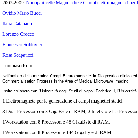
2007-2009:
Nanoparticelle Magnetiche e Campi elettromagnetici pe
Ovidio Mario Bucci
Ilaria Catapano
Lorenzo Crocco
Francesco Soldovieri
Rosa Scapaticci
Tommaso Isernia
Nell'ambito della tematica Campi Elettromagnetici in Diagnostica clinica ed 
Commercialisation Progress in the Area of Medical Microwave Imaging.
Inolte collabora con l'Università degli Studi di Napoli Federico II, l'Universi
1 Elettromagnete per la generazione di campi magnetici statici.
3 Dual Processor con 8 GigaByte di RAM, 2 Intel Core I-5 Process
1Workstation con 8 Processori e 48 GigaByte di RAM.
1Workstation con 8 Processori e 144 GigaByte di RAM.