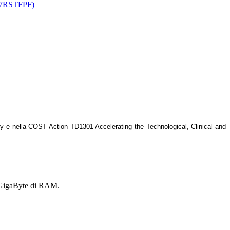
007RSTFPF)
ly e nella
COST Action
TD1301
Accelerating the Technological, Clinical and
 GigaByte di RAM.