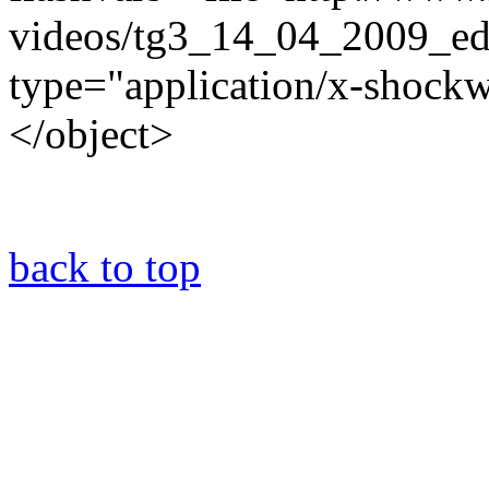
videos/tg3_14_04_2009_ed
type="application/x-shock
</object>
back to top