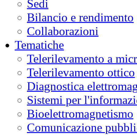
Sedi
Bilancio e rendimento
Collaborazioni
Tematiche
Telerilevamento a mic
Telerilevamento ottico
Diagnostica elettromag
Sistemi per l'informaz
Bioelettromagnetismo
Comunicazione pubblic