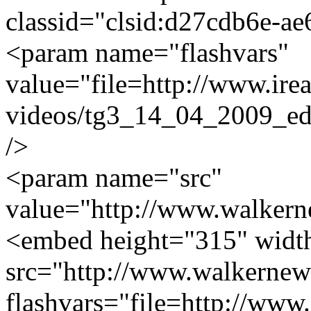
classid="clsid:d27cdb6e-
<param name="flashvars"
value="file=http://www.irea.
videos/tg3_14_04_2009_ed
/>
<param name="src"
value="http://www.walkerne
<embed height="315" widt
src="http://www.walkernew
flashvars="file=http://www.i