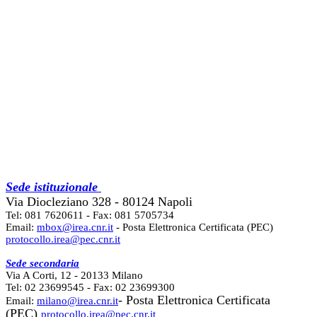
Sede istituzionale
Via Diocleziano 328 - 80124 Napoli
Tel: 081 7620611 - Fax: 081 5705734
Email:
mbox@irea.cnr.it
- Posta Elettronica Certificata (PEC)
protocollo.irea@pec.cnr.it
Sede secondaria
Via A Corti, 12 - 20133 Milano
Tel: 02 23699545 - Fax: 02 23699300
- Posta Elettronica Certificata
Email:
milano@irea.cnr.it
(PEC)
protocollo.irea@pec.cnr.it