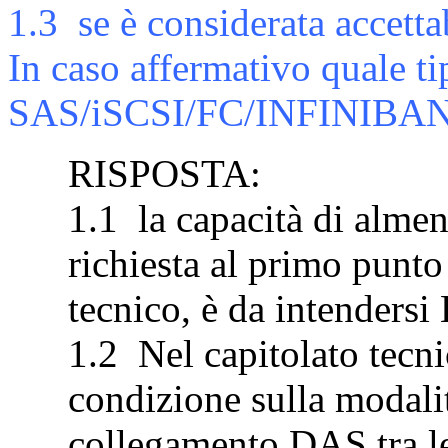
1.3
se è considerata accetta
In caso affermativo quale ti
SAS/iSCSI/FC/INFINIBAND 
RISPOSTA:
1.1
la capacità di alm
richiesta al primo punto
tecnico, è da intender
1.2
Nel capitolato tecn
condizione sulla modalit
collegamento DAS tra le 