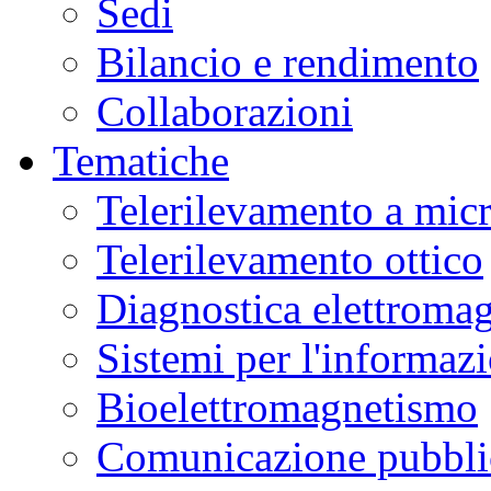
Sedi
Bilancio e rendimento
Collaborazioni
Tematiche
Telerilevamento a mic
Telerilevamento ottico
Diagnostica elettromag
Sistemi per l'informaz
Bioelettromagnetismo
Comunicazione pubblic