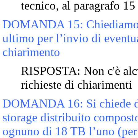
tecnico, al paragrafo 15
DOMANDA
15:
Chiediamo 
ultimo per l’invio di eventua
chiarimento
RISPOSTA:
Non c'è alc
richieste di chiarimenti
DOMANDA
16:
Si chiede 
storage distribuito compost
ognuno di 18 TB l’uno (per