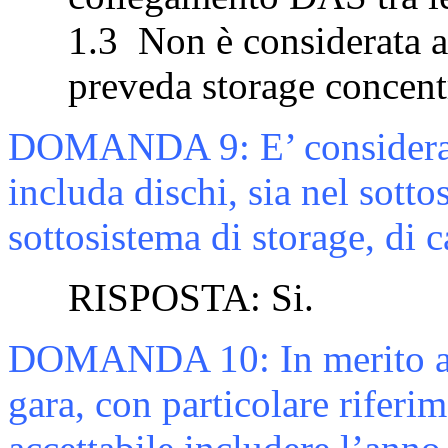
1.3
Non è considerata a
preveda storage concent
DOMANDA 9:
E’ considera
includa dischi, sia nel sotto
sottosistema di storage, di
RISPOSTA: Si.
DOMANDA 10:
In merito a
gara, con particolare riferim