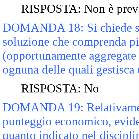
RISPOSTA:
Non è prev
DOMANDA
18:
Si chiede 
soluzione che comprenda
pi
(opportunamente aggregate c
ognuna delle quali gestisca 
RISPOSTA:
No
DOMANDA
19:
Relativame
punteggio economico, evid
quanto indicato nel discipli