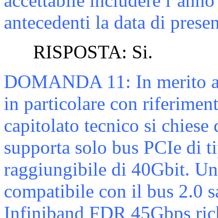
accettabile includere l’anno 
antecedenti la data di presen
RISPOSTA: Si.
DOMANDA
11:
In merito 
in particolare con riferiment
capitolato tecnico si chiese 
supporta solo bus PCIe di 
raggiungibile di 40Gbit. U
compatibile con il bus 2.0 s
Infiniband FDR 45Gbps richi