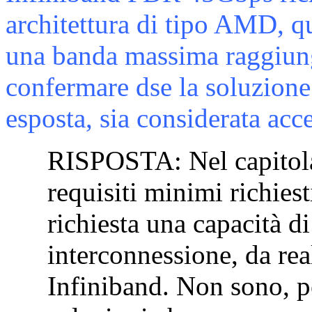
architettura di tipo AMD, qu
una banda massima raggiung
confermare dse la soluzion
esposta, sia considerata acce
RISPOSTA:
Nel capitol
requisiti minimi richiest
richiesta una capacità d
interconnessione, da rea
Infiniband. Non sono, pe