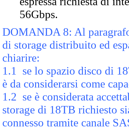
espressa richiesta di in
56Gbps.
DOMANDA 8:
Al paragrafo
di storage distribuito ed es
chiarire:
1.1
se lo spazio disco di 
è da considerarsi come c
1.2
se è considerata accetta
storage di 18TB richiesto s
connesso tramite canale S