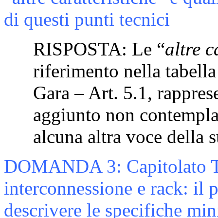
di questi punti tecnici
RISPOSTA: Le “
altre c
riferimento nella tabella
Gara – Art. 5.1, rappre
aggiunto non contemplat
alcuna altra voce della s
DOMANDA 3: Capitolato Tec
interconnessione e rack: il p
descrivere le specifiche min