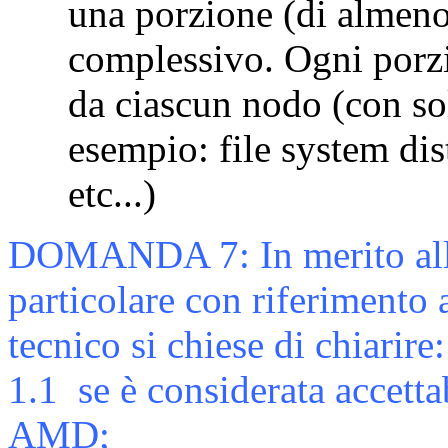
una porzione (di almen
complessivo. Ogni porzi
da ciascun nodo (con so
esempio: file system dis
etc...)
DOMANDA 7: In merito alla
particolare con riferimento a
tecnico si chiese di chiarire:
1.1
se è considerata accett
AMD;