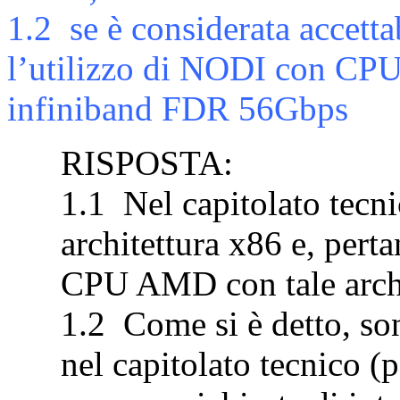
1.2
se è considerata accetta
l’utilizzo di NODI con CPU
infiniband FDR 56Gbps
RISPOSTA:
1.1
Nel capitolato tecni
architettura x86 e, perta
CPU AMD con tale archi
1.2
Come si è detto, s
nel capitolato tecnico (