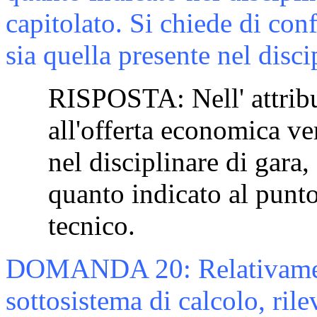
capitolato. Si chiede di co
sia quella presente nel disci
RISPOSTA:
Nell' attri
all'offerta economica ver
nel disciplinare di gara
quanto indicato al punto
tecnico.
DOMANDA
20:
Relativame
sottosistema di
calcolo, ril