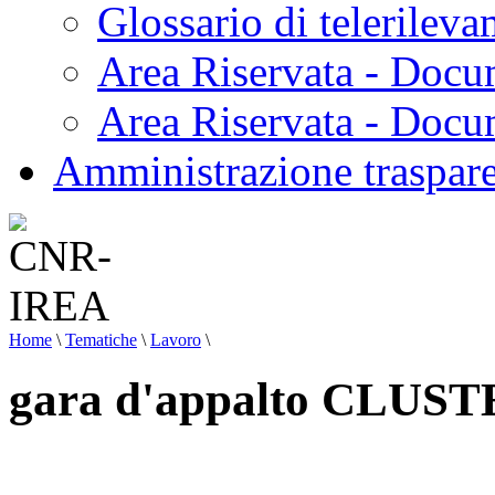
Glossario di telerilev
Area Riservata - Docu
Area Riservata - Doc
Amministrazione traspar
Home
\
Tematiche
\
Lavoro
\
gara d'appalto CLUS