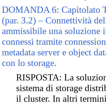
DOMANDA 6: Capitolato Te
(par. 3.2) – Connettività del
ammissibile una soluzione i
connessi tramite connessioni
metadata server e object dat
con lo storage.
RISPOSTA: La soluzione 
sistema di storage distri
il cluster. In altri term