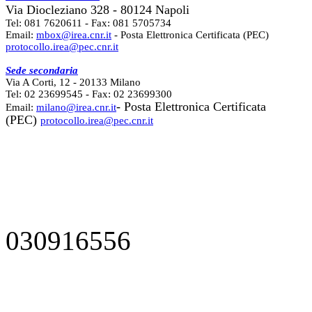
Via Diocleziano 328 - 80124 Napoli
Tel: 081 7620611 - Fax: 081 5705734
Email:
mbox@irea.cnr.it
- Posta Elettronica Certificata (PEC)
protocollo.irea@pec.cnr.it
Sede secondaria
Via A Corti, 12 - 20133 Milano
Tel: 02 23699545 - Fax: 02 23699300
- Posta Elettronica Certificata
Email:
milano@irea.cnr.it
(PEC)
protocollo.irea@pec.cnr.it
030916556