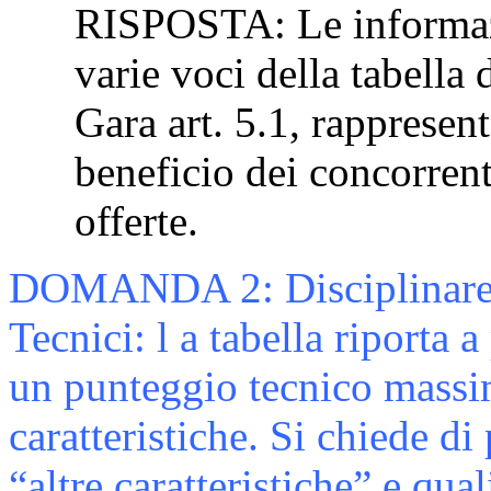
RISPOSTA: Le informazio
varie voci della tabella 
Gara art. 5.1, rappresent
beneficio dei concorrent
offerte.
DOMANDA 2: Disciplinare di
Tecnici: l a tabella riporta 
un punteggio tecnico massim
caratteristiche. Si chiede di
“altre caratteristiche” e qual