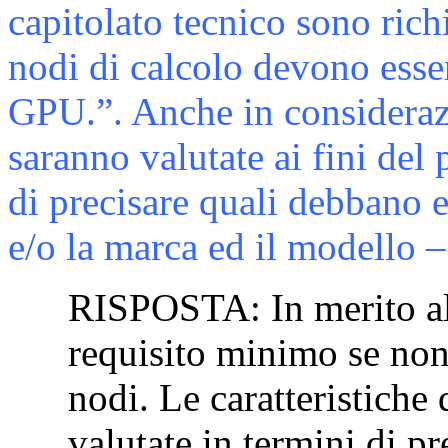
capitolato tecnico sono rich
nodi di calcolo devono esser
GPU.”. Anche in consideraz
saranno
valutate ai fini de
di precisare quali debbano
e
e/o la marca ed il modello
RISPOSTA:
In merito a
requisito minimo se non
nodi. Le caratteristiche
valutate in termini di pr