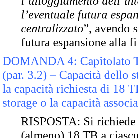
l’alloggiamento dell’in
l’eventuale futura espa
centralizzato
”, avendo s
futura espansione alla f
DOMANDA 4: Capitolato Te
(par. 3.2) – Capacità dello s
la capacità richiesta di 18 T
storage o la capacità assoc
RISPOSTA: Si richiede d
(almeno) 18 TB a ciasc