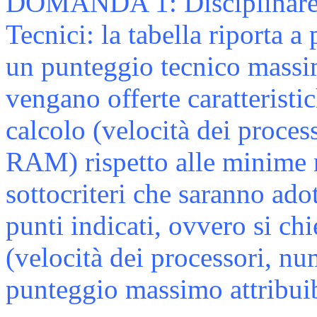
DOMANDA 1: Disciplinare di
Tecnici: la tabella riporta a
un punteggio tecnico massi
vengano offerte caratteristi
calcolo (velocità dei proce
RAM) rispetto alle minime ri
sottocriteri che saranno adot
punti indicati, ovvero si ch
(velocità dei processori, n
punteggio massimo attribui