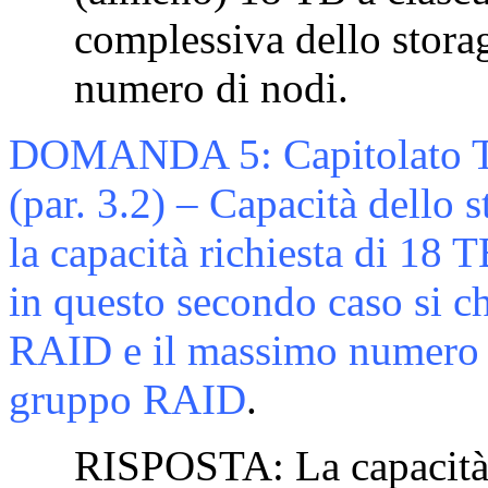
complessiva dello stora
numero di nodi.
DOMANDA 5: Capitolato Te
(par. 3.2) – Capacità dello s
la capacità richiesta di 18 
in questo secondo caso si ch
RAID e il massimo numero d
gruppo RAID
.
RISPOSTA: La capacità a