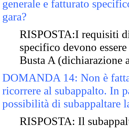
generale e fatturato specifi
gara?
RISPOSTA:
I requisiti 
specifico devono essere 
Busta A (dichiarazione 
DOMANDA
14
: Non è fatt
ricorrere al subappalto. In p
possibilità di subappaltare 
RISPOSTA:
Il subappal