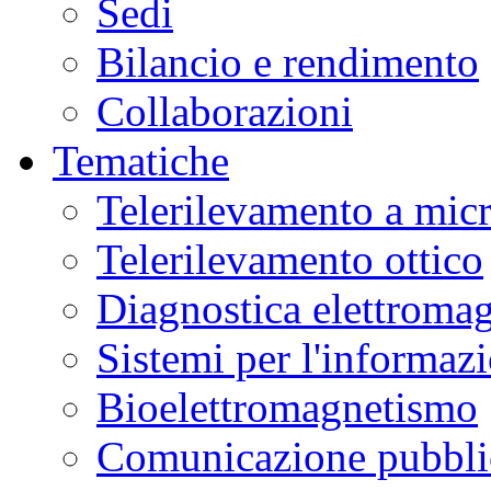
Sedi
Bilancio e rendimento
Collaborazioni
Tematiche
Telerilevamento a mic
Telerilevamento ottico
Diagnostica elettromag
Sistemi per l'informaz
Bioelettromagnetismo
Comunicazione pubblic