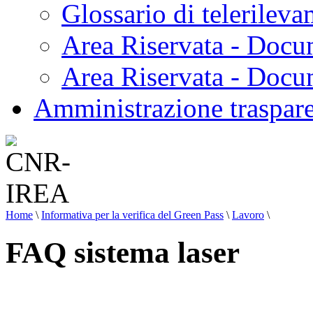
Glossario di telerilev
Area Riservata - Docu
Area Riservata - Doc
Amministrazione traspar
Home
\
Informativa per la verifica del Green Pass
\
Lavoro
\
FAQ sistema laser