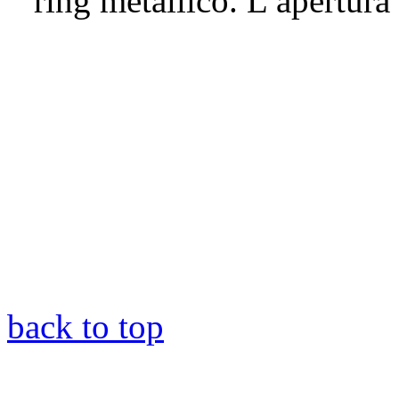
ring metallico. L’apertura 
back to top