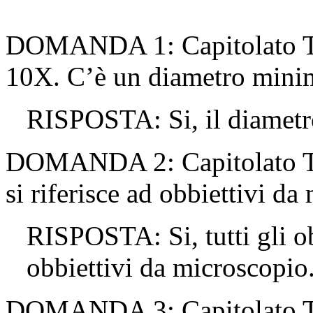
DOMANDA 1: Capitolato T
10X. C’è un diametro minimo
RISPOSTA: Si, il diamet
DOMANDA 2: Capitolato Tecn
si riferisce ad obbiettivi d
RISPOSTA: Si, tutti gli o
obbiettivi da microscopio
DOMANDA 3: Capitolato Tec