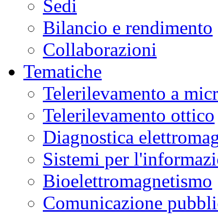
Sedi
Bilancio e rendimento
Collaborazioni
Tematiche
Telerilevamento a mic
Telerilevamento ottico
Diagnostica elettromag
Sistemi per l'informaz
Bioelettromagnetismo
Comunicazione pubblic