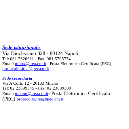
Sede istituzionale
Via Diocleziano 328 - 80124 Napoli
Tel: 081 7620611 - Fax: 081 5705734
Email:
mbox@irea.cnr.it
- Posta Elettronica Certificata (PEC)
protocollo.irea@pec.cnr.it
Sede secondaria
Via A Corti, 12 - 20133 Milano
Tel: 02 23699545 - Fax: 02 23699300
- Posta Elettronica Certificata
Email:
milano@irea.cnr.it
(PEC)
protocollo.irea@pec.cnr.it