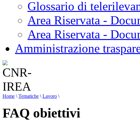
Glossario di telerilev
Area Riservata - Docu
Area Riservata - Doc
Amministrazione traspar
Home
\
Tematiche
\
Lavoro
\
FAQ obiettivi