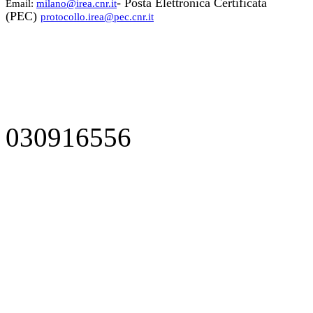
- Posta Elettronica Certificata
Email:
milano@irea.cnr.it
(PEC)
protocollo.irea@pec.cnr.it
030916556