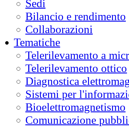
Sedi
Bilancio e rendimento
Collaborazioni
Tematiche
Telerilevamento a mic
Telerilevamento ottico
Diagnostica elettromag
Sistemi per l'informaz
Bioelettromagnetismo
Comunicazione pubblic