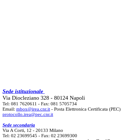
Sede istituzionale
Via Diocleziano 328 - 80124 Napoli
Tel: 081 7620611 - Fax: 081 5705734
Email:
mbox@irea.cnr.it
- Posta Elettronica Certificata (PEC)
protocollo.irea@pec.cnr.it
Sede secondaria
Via A Corti, 12 - 20133 Milano
Tel: 02 23699545 - Fax: 02 23699300