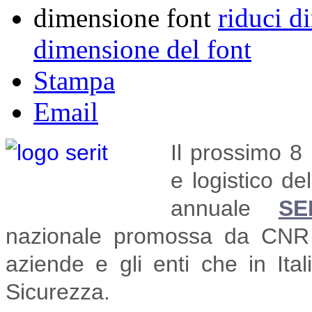
dimensione font
riduci d
dimensione del font
Stampa
Email
Il prossimo 8 
e logistico de
annuale
SE
nazionale promossa da CNR 
aziende e gli enti che in Ita
Sicurezza.