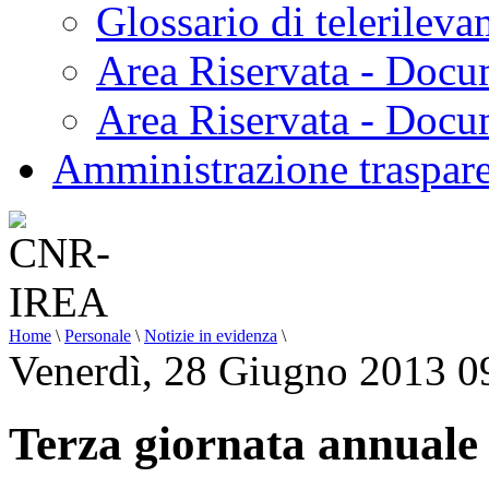
Glossario di telerilev
Area Riservata - Docu
Area Riservata - Doc
Amministrazione traspar
Home
\
Personale
\
Notizie in evidenza
\
Venerdì, 28 Giugno 2013 0
Terza giornata annual