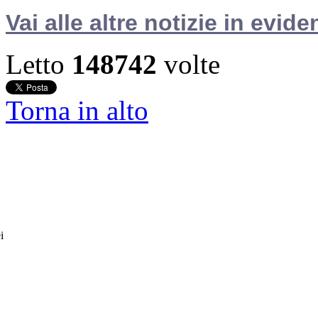
Vai alle altre notizie in evide
Letto
148742
volte
Torna in alto
i