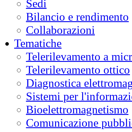
Sedi
Bilancio e rendimento
Collaborazioni
Tematiche
Telerilevamento a mic
Telerilevamento ottico
Diagnostica elettromag
Sistemi per l'informaz
Bioelettromagnetismo
Comunicazione pubblic