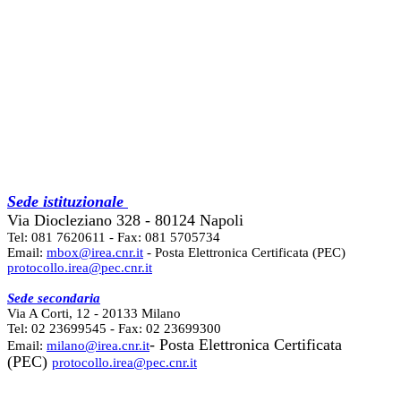
Sede istituzionale
Via Diocleziano 328 - 80124 Napoli
Tel: 081 7620611 - Fax: 081 5705734
Email:
mbox@irea.cnr.it
- Posta Elettronica Certificata (PEC)
protocollo.irea@pec.cnr.it
Sede secondaria
Via A Corti, 12 - 20133 Milano
Tel: 02 23699545 - Fax: 02 23699300
- Posta Elettronica Certificata
Email:
milano@irea.cnr.it
(PEC)
protocollo.irea@pec.cnr.it