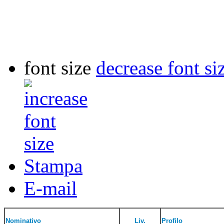
font size
decrease font si
Stampa
E-mail
Nominativo
Liv.
Profilo