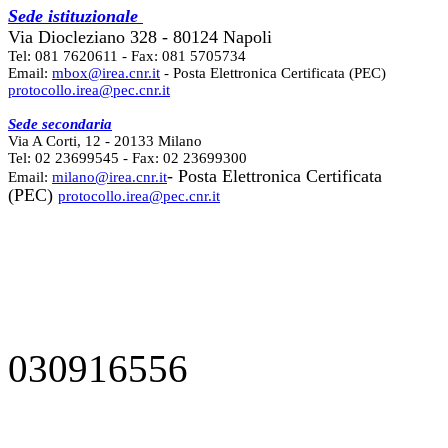
Sede istituzionale
Via Diocleziano 328 - 80124 Napoli
Tel: 081 7620611 - Fax: 081 5705734
Email:
mbox@irea.cnr.it
- Posta Elettronica Certificata (PEC)
protocollo.irea@pec.cnr.it
Sede secondaria
Via A Corti, 12 - 20133 Milano
Tel: 02 23699545 - Fax: 02 23699300
- Posta Elettronica Certificata
Email:
milano@irea.cnr.it
(PEC)
protocollo.irea@pec.cnr.it
030916556