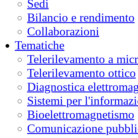
Sedi
Bilancio e rendimento
Collaborazioni
Tematiche
Telerilevamento a mic
Telerilevamento ottico
Diagnostica elettromag
Sistemi per l'informaz
Bioelettromagnetismo
Comunicazione pubblic