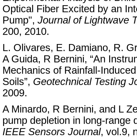
Optical Fiber Excited by an I
Pump",
Journal of Lightwave 
200, 2010.
L. Olivares, E. Damiano, R. Gre
A Guida, R Bernini, “An Instru
Mechanics of Rainfall-Induced
Soils”,
Geotechnical Testing J
2009.
A Minardo, R Bernini, and L Ze
pump depletion in long-range di
IEEE Sensors Journal
, vol.9,