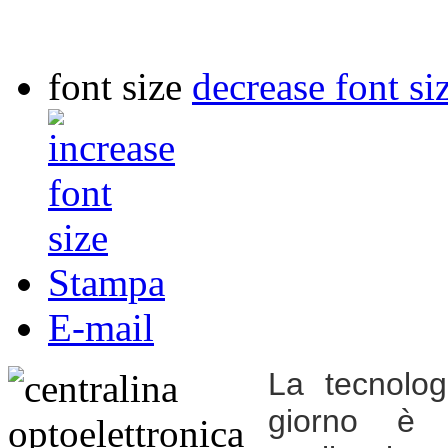
font size
decrease font si
Stampa
E-mail
La tecnolog
giorno è u