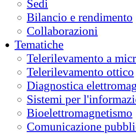
Sedi
Bilancio e rendimento
Collaborazioni
Tematiche
Telerilevamento a mic
Telerilevamento ottico
Diagnostica elettromag
Sistemi per l'informaz
Bioelettromagnetismo
Comunicazione pubblic