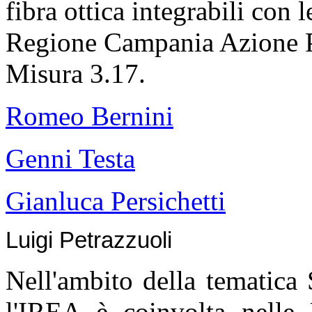
fibra ottica integrabili con 
Regione Campania Azione
Misura 3.17.
Romeo Bernini
Genni Testa
Gianluca Persichetti
Luigi Petrazzuoli
Nell'ambito della tematica S
l'IREA è coinvolta nelle 