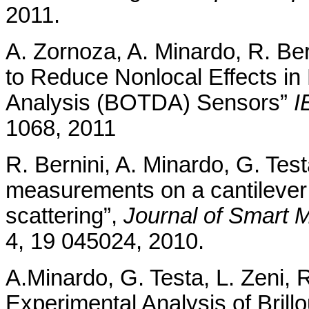
2011.
A. Zornoza, A. Minardo, R. Ber
to Reduce Nonlocal Effects in 
Analysis (BOTDA) Sensors”
I
1068, 2011
R. Bernini, A. Minardo, G. Tes
measurements on a cantilever 
scattering”,
Journal of Smart M
4, 19 045024, 2010.
A.Minardo, G. Testa, L. Zeni, R
Experimental Analysis of Brill