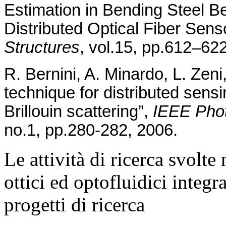
Estimation in Bending Steel 
Distributed Optical Fiber Sens
Structures
, vol.15, pp.612–62
R. Bernini, A. Minardo, L. Zeni
technique for distributed sen
Brillouin scattering”,
IEEE Phot
no.1, pp.280-282, 2006.
Le attività di ricerca svolte
ottici ed optofluidici integr
progetti di ricerca