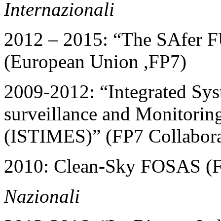
Internazionali
2012 – 2015: “The SAfer
(European Union ,FP7)
2009-2012: “Integrated Syst
surveillance and Monitorin
(ISTIMES)” (FP7 Collaborat
2010: Clean-Sky FOSAS (FP
Nazionali