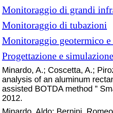
Monitoraggio
di grandi infr
Monitoraggio di tubazioni
Monitoraggio geotermico e 
Progettazione e simulazione 
Minardo, A.; Coscetta, A.; Piro
analysis of an aluminum rectan
assisted BOTDA method ” Smart
2012.
Minardo, Aldo; Bernini, Romeo;