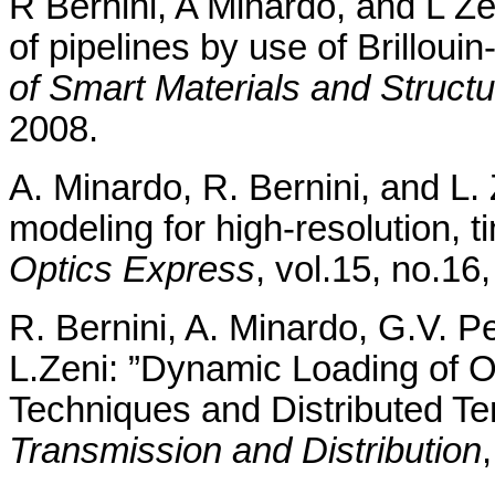
R Bernini, A Minardo, and L Zen
of pipelines by use of Brilloui
of Smart Materials and Struct
2008.
A. Minardo, R. Bernini, and L. 
modeling for high-resolution, 
Optics Express
, vol.15, no.1
R. Bernini, A. Minardo, G.V. Pe
L.Zeni: ”Dynamic Loading of 
Techniques and Distributed Te
Transmission and Distribution