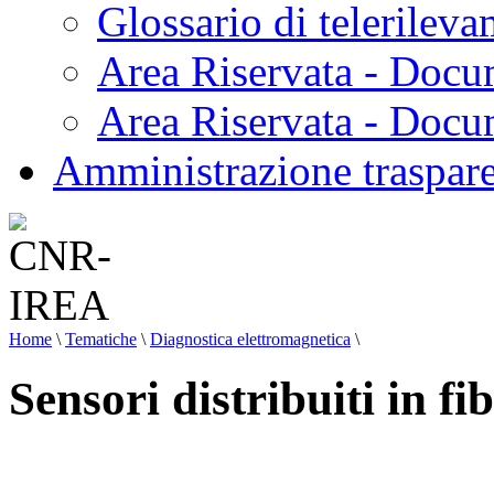
Glossario di telerilev
Area Riservata - Docu
Area Riservata - Doc
Amministrazione traspar
Home
\
Tematiche
\
Diagnostica elettromagnetica
\
Sensori distribuiti in fi