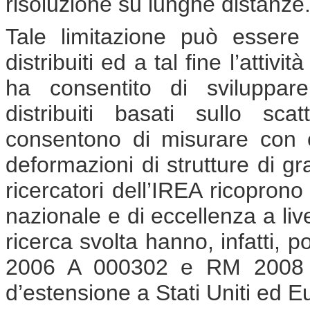
risoluzione su lunghe distanze
Tale limitazione può essere 
distribuiti ed a tal fine l’attivi
ha consentito di sviluppar
distribuiti basati sullo sca
consentono di misurare con e
deformazioni di strutture di gr
ricercatori dell’IREA ricoprono
nazionale e di eccellenza a livel
ricerca svolta hanno, infatti, 
2006 A 000302 e RM 2008 A 
d’estensione a Stati Uniti ed E