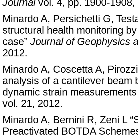
Journal
vol. 4, pp.
1900-1908,
Minardo A, Persichetti G, Test
structural health monitoring by 
case”
Journal of Geophysics 
2012.
Minardo A, Coscetta A, Pirozzi
analysis of a cantilever beam b
dynamic strain measurements,
vol. 21, 2012.
Minardo A, Bernini R, Zeni L 
Preactivated BOTDA Schemes