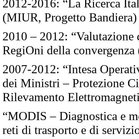
2012-2016: “La Ricerca I
(MIUR, Progetto Bandiera)
2010 – 2012: “Valutazione 
RegiOni della convergenz
2007-2012: “Intesa Operativ
dei Ministri – Protezione Civ
Rilevamento Elettromagnet
“MODIS – Diagnostica e moni
reti di trasporto e di servizi