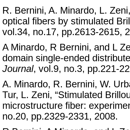
R. Bernini, A. Minardo, L. Zen
optical fibers by stimulated Bri
vol.34, no.17, pp.2613-2615, 
A Minardo, R Bernini, and L Zen
domain single-ended distribute
Journal
, vol.9, no.3, pp.221-2
A. Minardo, R. Bernini, W. Ur
Tur, L. Zeni, “Stimulated Brillo
microstructure fiber: experime
no.20, pp.2329-2331, 2008.