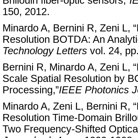
Brillouin fiber-optic sensors,”
I
150, 2012.
Minardo A, Bernini R, Zeni L, “
Resolution BOTDA: An Analyti
Technology Letters
vol. 24, p
Bernini R, Minardo A, Zeni L, 
Scale Spatial Resolution by
Processing,”
IEEE Photonics J
Minardo A, Zeni L, Bernini R, 
Resolution Time-Domain Brillo
Two Frequency-Shifted Optica