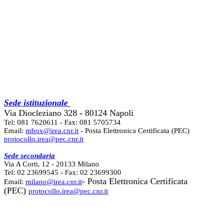
Sede istituzionale
Via Diocleziano 328 - 80124 Napoli
Tel: 081 7620611 - Fax: 081 5705734
Email:
mbox@irea.cnr.it
- Posta Elettronica Certificata (PEC)
protocollo.irea@pec.cnr.it
Sede secondaria
Via A Corti, 12 - 20133 Milano
Tel: 02 23699545 - Fax: 02 23699300
- Posta Elettronica Certificata
Email:
milano@irea.cnr.it
(PEC)
protocollo.irea@pec.cnr.it