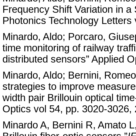
Frequency Shift Variation in a
Photonics Technology Letters 
Minardo, Aldo; Porcaro, Giusep
time monitoring of railway traff
distributed sensors” Applied O
Minardo, Aldo; Bernini, Romeo;
strategies to improve measurem
width pair Brillouin optical ti
Optics vol 54, pp. 3020-3026,
Minardo A, Bernini R, Amato L,