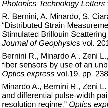
Photonics Technology Letters
R. Bernini, A. Minardo, S. Ciar
“Distributed Strain Measurem
Stimulated Brillouin Scattering
Journal of Geophysics
vol. 20
Bernini R., Minardo A., Zeni L.
fiber sensors by use of an un
Optics express
vol.19, pp. 23
Minardo A., Bernini R., Zeni L.
and differential pulse-width p
resolution regime,”
Optics exp