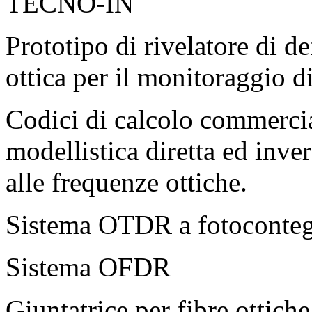
TECNO-IN
Prototipo di rivelatore di d
ottica per il monitoraggio di
Codici di calcolo commercial
modellistica diretta ed inve
alle frequenze ottiche.
Sistema OTDR a fotoconte
Sistema OFDR
Giuntatrice per fibre ottiche