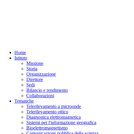
Home
Istituto
Missione
Storia
Organizzazione
Direttore
Sedi
Bilancio e rendimento
Collaborazioni
Tematiche
Telerilevamento a microonde
Telerilevamento ottico
Diagnostica elettromagnetica
Sistemi per l'informazione geografica
Bioelettromagnetismo
Comunicazione pubblica della scienza