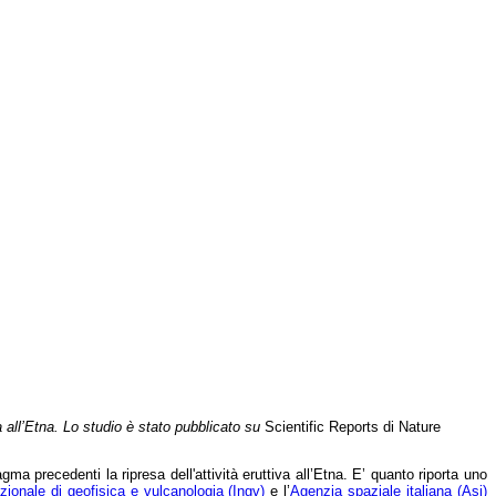
iva all’Etna. Lo studio è stato pubblicato su
Scientific Reports di Nature
agma precedenti la ripresa dell'attività eruttiva all’Etna. E’ quanto riporta uno
azionale di geofisica e vulcanologia (Ingv)
e l’
Agenzia spaziale italiana (Asi)