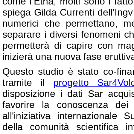
come l’Etna, molti sono i fatto
spiega Gilda Currenti dell’Ingv
numerici che permettano, me
separare i diversi fenomeni
permetterà di capire con mag
inizierà una nuova fase eruttiva
Questo studio è stato co-finan
tramite il
progetto Sar4Vol
disposizione i dati Sar acqui
favorire la conoscenza dei 
all'iniziativa internazionale
della comunità scientifica i