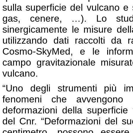
sulla superficie del vulcano e 
gas, cenere, …). Lo studi
sinergicamente le misure dell
utilizzando dati raccolti da 
Cosmo-SkyMed, e le informaz
campo gravitazionale misurate
vulcano.
“Uno degli strumenti più i
fenomeni che avvengono i
deformazioni della superficie
del Cnr. “Deformazioni del su
centimetro, possono essere 