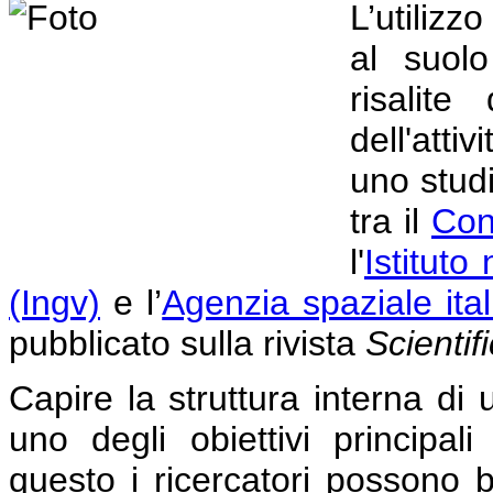
L’utilizz
al suolo
risalit
dell'atti
uno studi
tra il
Con
l'
Istituto
(Ingv)
e l’
Agenzia spaziale ital
pubblicato sulla rivista
Scientif
Capire la struttura interna di
uno degli obiettivi principali
questo i ricercatori possono b