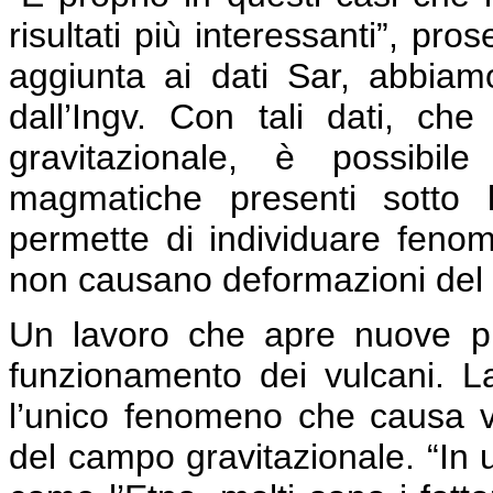
risultati più interessanti”, pr
aggiunta ai dati Sar, abbiamo 
dall’Ingv. Con tali dati, ch
gravitazionale, è possibi
magmatiche presenti sotto 
permette di individuare feno
non causano deformazioni del s
Un lavoro che apre nuove pr
funzionamento dei vulcani. La
l’unico fenomeno che causa var
del campo gravitazionale. “In