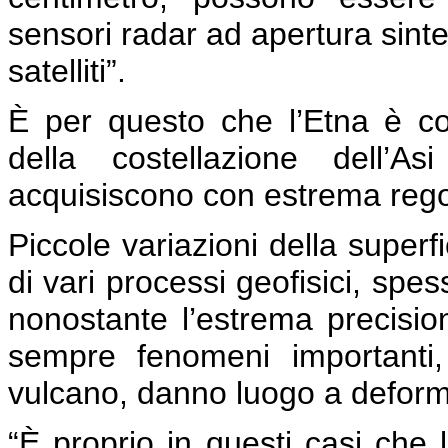
sensori radar ad apertura sinte
satelliti”.
È per questo che l’Etna è cos
della costellazione dell
acquisiscono con estrema regola
Piccole variazioni della superfi
di vari processi geofisici, spe
nonostante l’estrema precision
sempre fenomeni importanti,
vulcano, danno luogo a deformaz
“È proprio in questi casi che l