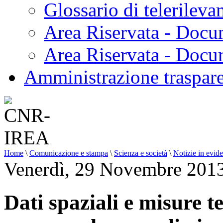
Glossario di telerilev
Area Riservata - Docu
Area Riservata - Doc
Amministrazione traspar
Home
\
Comunicazione e stampa
\
Scienza e società
\
Notizie in evid
Venerdì, 29 Novembre 201
Dati spaziali e misure t