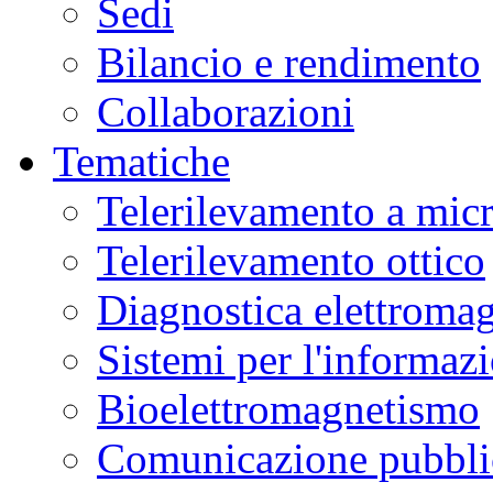
Sedi
Bilancio e rendimento
Collaborazioni
Tematiche
Telerilevamento a mic
Telerilevamento ottico
Diagnostica elettromag
Sistemi per l'informaz
Bioelettromagnetismo
Comunicazione pubblic