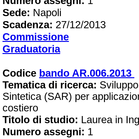
Numero assegni:
1
Sede
:
Napoli
Scadenza:
27/12/2013
Commissione
Graduatoria
Codice
bando AR.006.2013
Tematica di ricerca
:
Sviluppo 
Sintetica (SAR) per applicazio
costiero
Titolo di studio:
Laurea in In
Numero assegni:
1