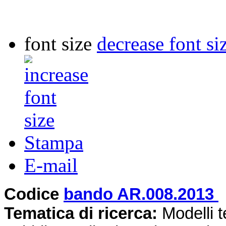
font size
decrease font si
Stampa
E-mail
Codice
bando AR.008.2013
Tematica di ricerca
:
Modelli t