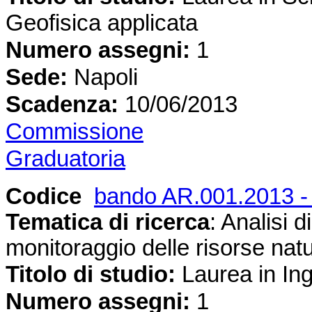
Geofisica applicata
Numero assegni:
1
Sede
:
Napoli
Scadenza:
10
/06/2013
Commissione
Graduatoria
Codice
bando AR.001.2013 -
Tematica di ricerca
: Analisi d
monitoraggio delle risorse natu
Titolo di studio:
Laurea in Inge
Numero assegni:
1