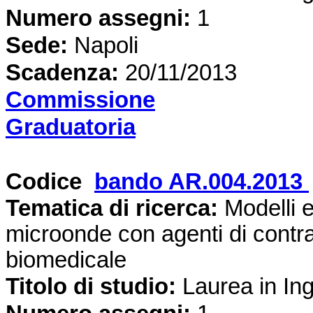
Numero assegni:
1
Sede
:
Napoli
Scadenza:
20/11/2013
Commissione
Graduatoria
Codice
bando AR.004.2013
Tematica di ricerca
:
Modelli e
microonde con agenti di contra
biomedicale
Titolo di studio:
Laurea in In