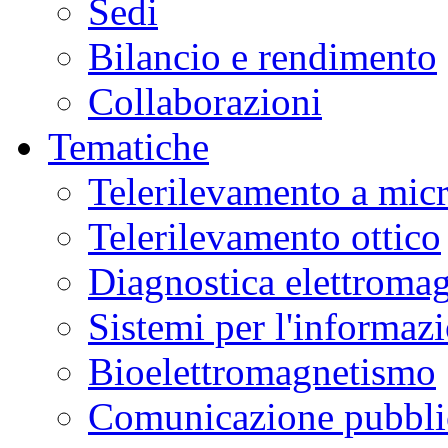
Sedi
Bilancio e rendimento
Collaborazioni
Tematiche
Telerilevamento a mic
Telerilevamento ottico
Diagnostica elettromag
Sistemi per l'informaz
Bioelettromagnetismo
Comunicazione pubblic