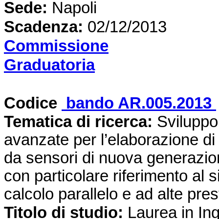
Sede
:
Napoli
Scadenza:
02/12/2013
Commissione
Graduatoria
Codice
bando AR.005.2013
Tematica di ricerca
:
Sviluppo 
avanzate per l’elaborazione di 
da sensori di nuova generazio
con particolare riferimento al 
calcolo parallelo e ad alte pres
Titolo di studio:
Laurea in In