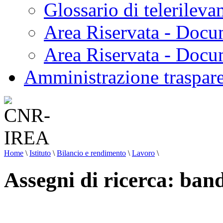
Glossario di telerilev
Area Riservata - Docu
Area Riservata - Doc
Amministrazione traspar
Home
\
Istituto
\
Bilancio e rendimento
\
Lavoro
\
Assegni di ricerca: ban