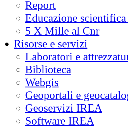
Report
Educazione scientifica
5 X Mille al Cnr
Risorse e servizi
Laboratori e attrezzatu
Biblioteca
Webgis
Geoportali e geocatal
Geoservizi IREA
Software IREA