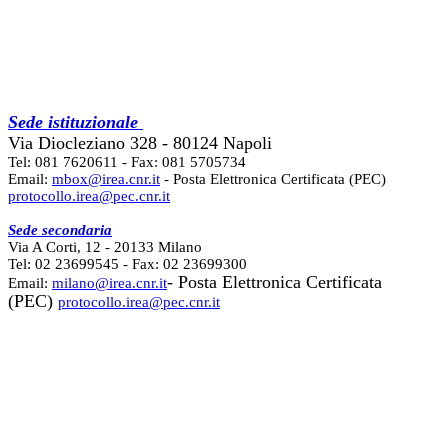
Sede istituzionale
Via Diocleziano 328 - 80124 Napoli
Tel: 081 7620611 - Fax: 081 5705734
Email:
mbox@irea.cnr.it
- Posta Elettronica Certificata (PEC)
protocollo.irea@pec.cnr.it
Sede secondaria
Via A Corti, 12 - 20133 Milano
Tel: 02 23699545 - Fax: 02 23699300
- Posta Elettronica Certificata
Email:
milano@irea.cnr.it
(PEC)
protocollo.irea@pec.cnr.it