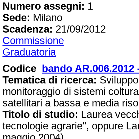
Numero assegni:
1
Sede
:
Milano
Scadenza:
21/09/2012
Commissione
Graduatoria
Codice
bando AR.006.2012 
Tematica di ricerca:
Sviluppo 
monitoraggio di sistemi coltural
satellitari a bassa e media ris
Titolo di studio:
Laurea vecch
tecnologie agrarie", oppure La
maggio 2004)