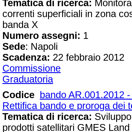
Tematica di ricerca:
Monitorag
correnti superficiali in zona co
banda X
Numero assegni:
1
Sede
: Napoli
Scadenza:
22 febbraio 2012
Commissione
Graduatoria
Codice
bando AR.001.2012 -
Rettifica bando e proroga dei 
Tematica di ricerca:
Sviluppo e
prodotti satellitari GMES Land