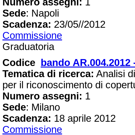
Numero assegni:
1
Sede
: Napoli
Scadenza:
23/05//2012
Commissione
Graduatoria
Codice
bando AR.004.2012 
Tematica di ricerca:
Analisi di
per il riconoscimento di copert
Numero assegni:
1
Sede
: Milano
Scadenza:
18 aprile 2012
Commissione