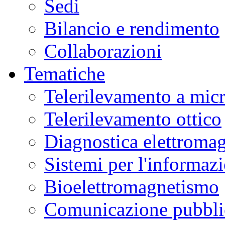
Sedi
Bilancio e rendimento
Collaborazioni
Tematiche
Telerilevamento a mic
Telerilevamento ottico
Diagnostica elettromag
Sistemi per l'informaz
Bioelettromagnetismo
Comunicazione pubblic