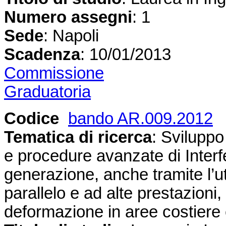
Numero assegni
: 1
Sede
: Napoli
Scadenza
: 10/01/2013
Commissione
Graduatoria
Codice
bando AR.009.2012
Tematica di ricerca
: Sviluppo
e procedure avanzate di Interf
generazione, anche tramite l’ut
parallelo e ad alte prestazioni,
deformazione in aree costiere