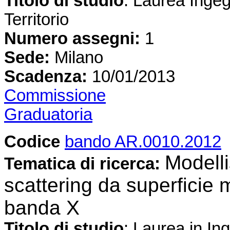
Titolo di studio
: Laurea Ingeg
Territorio
Numero assegni:
1
Sede:
Milano
Scadenza:
10/01/2013
Commissione
Graduatoria
Codice
bando AR.0010.2012
Modelli
Tematica di ricerca:
scattering da superficie m
banda X
Titolo di studio
: Laurea in In