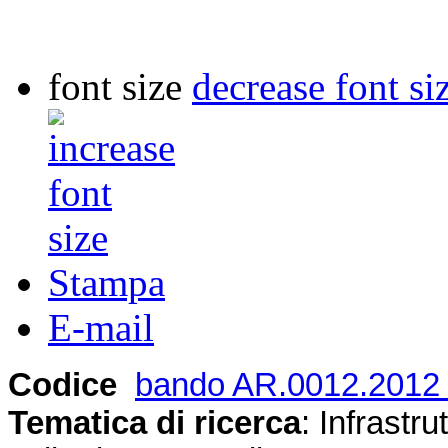
font size
decrease font si
Stampa
E-mail
Codice
bando AR.0012.2012 
Tematica di ricerca
: Infrastru