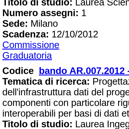
Titolo di studio:
Laurea Scien
Numero assegni:
1
Sede
:
Milano
Scadenza:
12/10/2012
Commissione
Graduatoria
Codice
bando AR.007.2012 
Tematica di ricerca:
Progetta
dell'infrastruttura dati del pr
componenti con particolare rigu
interoperabili per basi di dati
Titolo di studio:
Laurea Ingeg