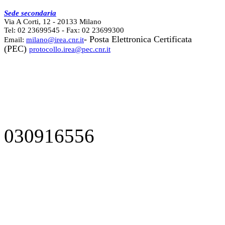
Sede secondaria
Via A Corti, 12 - 20133 Milano
Tel: 02 23699545 - Fax: 02 23699300
- Posta Elettronica Certificata
Email:
milano@irea.cnr.it
(PEC)
protocollo.irea@pec.cnr.it
030916556