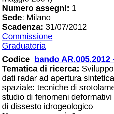
Numero assegni:
1
Sede
: Milano
Scadenza:
31/07/2012
Commissione
Graduatoria
Codice
bando AR.005.2012 
Tematica di ricerca:
Sviluppo d
dati radar ad apertura sintetica
spaziale: tecniche di srotolame
studio di fenomeni deformativi
di dissesto idrogeologico