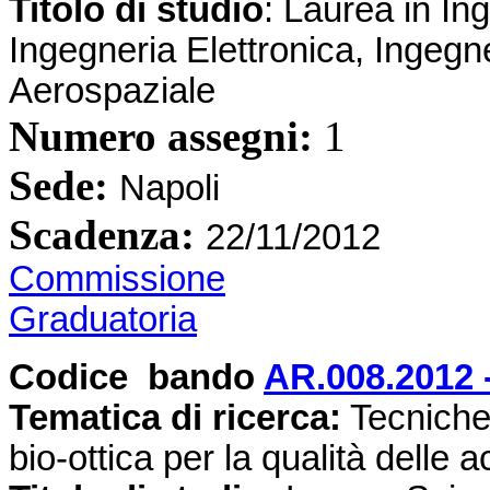
Titolo di studio
: Laurea in In
Ingegneria Elettronica, Ingegn
Aerospaziale
Numero assegni:
1
Sede:
Napoli
Scadenza:
22/11/2012
Commissione
Graduatoria
Codice bando
AR.008.2012 
Tematica di ricerca:
Tecniche 
bio-ottica per la qualità delle 