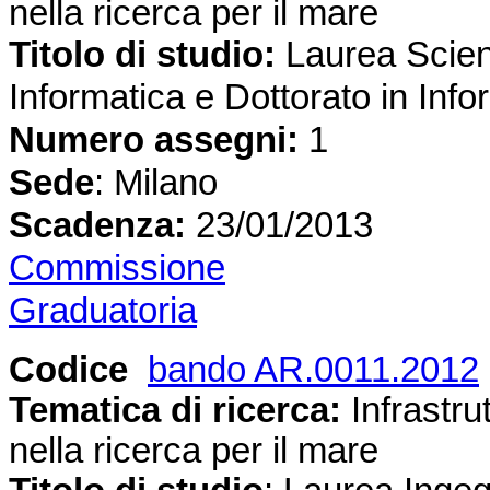
nella ricerca per il mare
Titolo di studio:
Laurea
Scien
Informatica e
Dottorato in Info
Numero assegni:
1
Sede
: Milano
Scadenza:
23
/01/2013
Commissione
Graduatoria
Codice
bando AR.0011.2012
Tematica di ricerca:
Infrastrut
nella ricerca per il mare