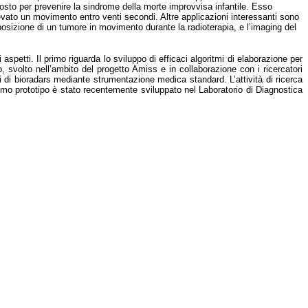
osto per prevenire la sindrome della morte improvvisa infantile. Esso
levato un movimento entro venti secondi. Altre applicazioni interessanti sono
 posizione di un tumore in movimento durante la radioterapia, e l’imaging del
 aspetti. Il primo riguarda lo sviluppo di efficaci algoritmi di elaborazione per
o, svolto nell’ambito del progetto Amiss e in collaborazione con i ricercatori
 di bioradars mediante strumentazione medica standard. L’attività di ricerca
rimo prototipo è stato recentemente sviluppato nel Laboratorio di Diagnostica