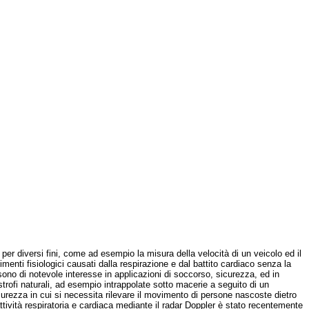
r diversi fini, come ad esempio la misura della velocità di un veicolo ed il
menti fisiologici causati dalla respirazione e dal battito cardiaco senza la
ono di notevole interesse in applicazioni di soccorso, sicurezza, ed in
tastrofi naturali, ad esempio intrappolate sotto macerie a seguito di un
icurezza in cui si necessita rilevare il movimento di persone nascoste dietro
’attività respiratoria e cardiaca mediante il radar Doppler è stato recentemente