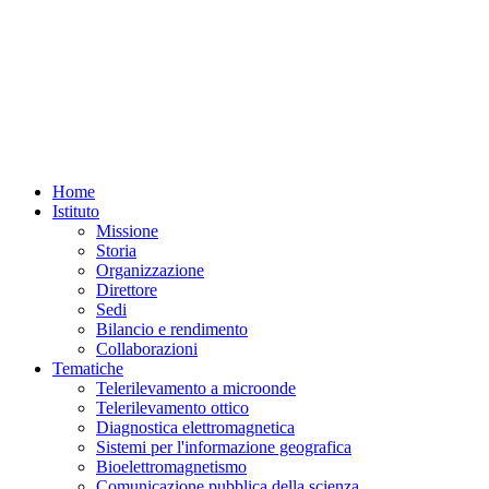
Home
Istituto
Missione
Storia
Organizzazione
Direttore
Sedi
Bilancio e rendimento
Collaborazioni
Tematiche
Telerilevamento a microonde
Telerilevamento ottico
Diagnostica elettromagnetica
Sistemi per l'informazione geografica
Bioelettromagnetismo
Comunicazione pubblica della scienza