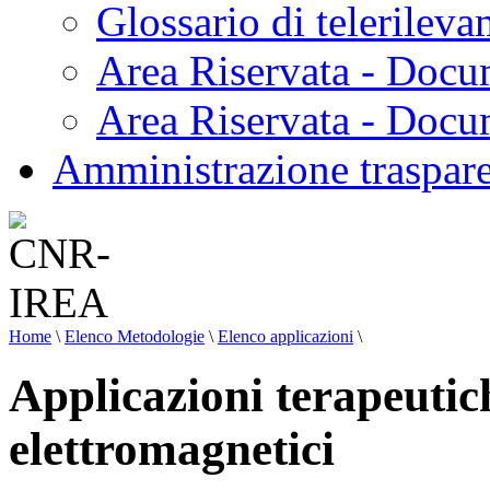
Glossario di telerilev
Area Riservata - Docu
Area Riservata - Doc
Amministrazione traspar
Home
\
Elenco Metodologie
\
Elenco applicazioni
\
Applicazioni terapeutic
elettromagnetici