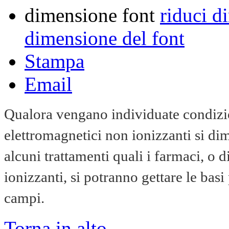
dimensione font
riduci d
dimensione del font
Stampa
Email
Qualora vengano individuate condizio
elettromagnetici non ionizzanti si dim
alcuni trattamenti quali i farmaci, o di 
ionizzanti, si potranno gettare le basi
campi.
Torna in alto