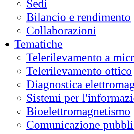
Sedi
Bilancio e rendimento
Collaborazioni
Tematiche
Telerilevamento a mic
Telerilevamento ottico
Diagnostica elettromag
Sistemi per l'informaz
Bioelettromagnetismo
Comunicazione pubblic