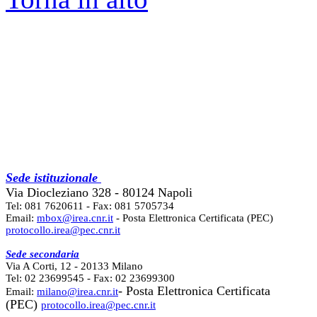
Sede istituzionale
Via Diocleziano 328 - 80124 Napoli
Tel: 081 7620611 - Fax: 081 5705734
Email:
mbox@irea.cnr.it
- Posta Elettronica Certificata (PEC)
protocollo.irea@pec.cnr.it
Sede secondaria
Via A Corti, 12 - 20133 Milano
Tel: 02 23699545 - Fax: 02 23699300
- Posta Elettronica Certificata
Email:
milano@irea.cnr.it
(PEC)
protocollo.irea@pec.cnr.it