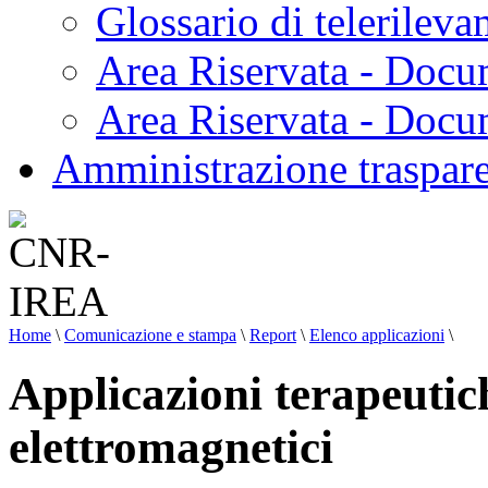
Glossario di telerilev
Area Riservata - Docu
Area Riservata - Doc
Amministrazione traspar
Home
\
Comunicazione e stampa
\
Report
\
Elenco applicazioni
\
Applicazioni terapeutic
elettromagnetici