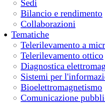
Sedi
Bilancio e rendimento
Collaborazioni
Tematiche
Telerilevamento a mic
Telerilevamento ottico
Diagnostica elettromag
Sistemi per l'informaz
Bioelettromagnetismo
Comunicazione pubblic