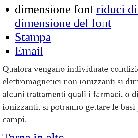
dimensione font
riduci d
dimensione del font
Stampa
Email
Qualora vengano individuate condizio
elettromagnetici non ionizzanti si dim
alcuni trattamenti quali i farmaci, o di 
ionizzanti, si potranno gettare le basi
campi.
Torna in alto