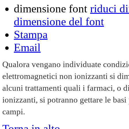
dimensione font
riduci d
dimensione del font
Stampa
Email
Qualora vengano individuate condizio
elettromagnetici non ionizzanti si dim
alcuni trattamenti quali i farmaci, o di 
ionizzanti, si potranno gettare le basi
campi.
Torna in alto