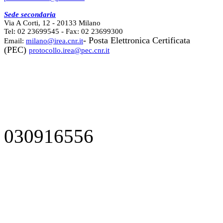
Sede secondaria
Via A Corti, 12 - 20133 Milano
Tel: 02 23699545 - Fax: 02 23699300
- Posta Elettronica Certificata
Email:
milano@irea.cnr.it
(PEC)
protocollo.irea@pec.cnr.it
030916556