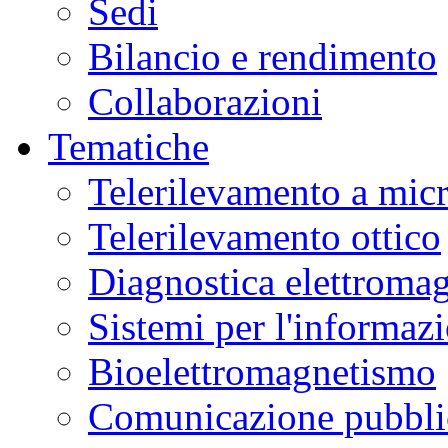
Sedi
Bilancio e rendimento
Collaborazioni
Tematiche
Telerilevamento a mic
Telerilevamento ottico
Diagnostica elettromag
Sistemi per l'informaz
Bioelettromagnetismo
Comunicazione pubblic