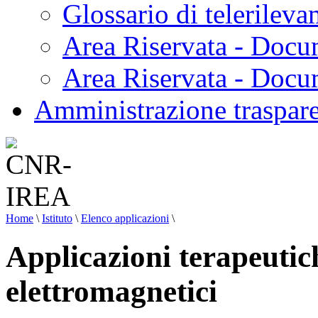
Glossario di telerilev
Area Riservata - Docu
Area Riservata - Doc
Amministrazione traspar
Home
\
Istituto
\
Elenco applicazioni
\
Applicazioni terapeutic
elettromagnetici