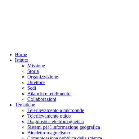
Home
Istituto
Missione
Storia
Organizzazione
Direttore
Sedi
Bilancio e rendimento
Collaborazioni
Tematiche
Telerilevamento a microonde
Telerilevamento ottico
Diagnostica elettromagnetica
Sistemi per l'informazione geografica
Bioelettromagnetismo
Comunicazione pubblica della scienza