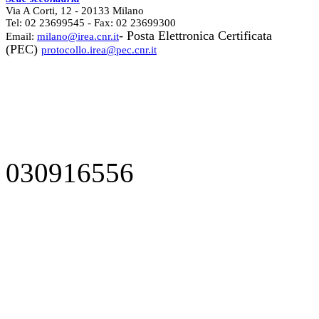
Via A Corti, 12 - 20133 Milano
Tel: 02 23699545 - Fax: 02 23699300
- Posta Elettronica Certificata
Email:
milano@irea.cnr.it
(PEC)
protocollo.irea@pec.cnr.it
030916556