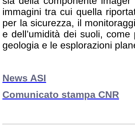
sia della componente imager 
immagini tra cui quella riportat
per la sicurezza, il monitoragg
e dell’umidità dei suoli, come 
geologia e le esplorazioni plane
News ASI
Comunicato stampa CNR