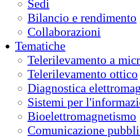
Sedi
Bilancio e rendimento
Collaborazioni
Tematiche
Telerilevamento a mic
Telerilevamento ottico
Diagnostica elettromag
Sistemi per l'informaz
Bioelettromagnetismo
Comunicazione pubblic