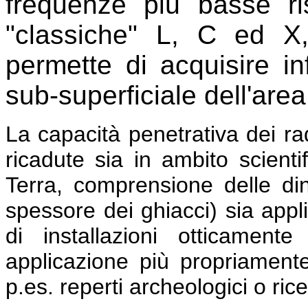
frequenze più basse ri
"classiche" L, C ed X,
permette di acquisire in
sub-superficiale dell'area
La capacità penetrativa dei ra
ricadute sia in ambito scienti
Terra, comprensione delle di
spessore dei ghiacci) sia appli
di installazioni otticament
applicazione più propriamente
p.es. reperti archeologici o ric