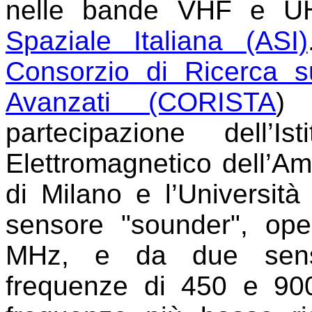
nelle bande VHF e UHF
Spaziale Italiana (ASI)
Consorzio di Ricerca s
Avanzati (CORISTA
) 
partecipazione dell’I
Elettromagnetico dell’Am
di Milano e l’Università
sensore "sounder", ope
MHz, e da due sensor
frequenze di 450 e 900