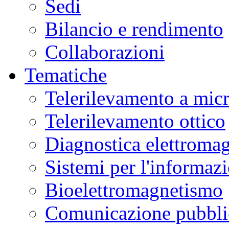
Sedi
Bilancio e rendimento
Collaborazioni
Tematiche
Telerilevamento a mic
Telerilevamento ottico
Diagnostica elettromag
Sistemi per l'informaz
Bioelettromagnetismo
Comunicazione pubblic