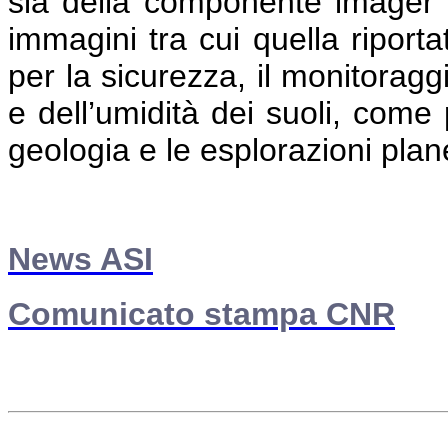
sia della componente imager 
immagini tra cui quella riportat
per la sicurezza, il monitoragg
e dell’umidità dei suoli, come 
geologia e le esplorazioni plane
News ASI
Comunicato stampa CNR