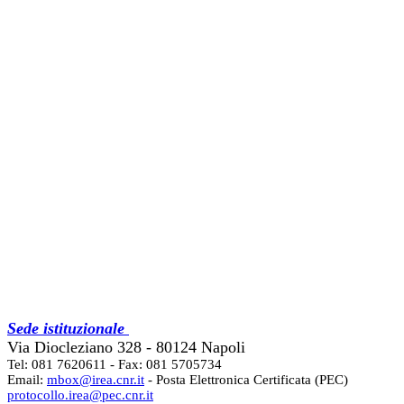
Sede istituzionale
Via Diocleziano 328 - 80124 Napoli
Tel: 081 7620611 - Fax: 081 5705734
Email:
mbox@irea.cnr.it
- Posta Elettronica Certificata (PEC)
protocollo.irea@pec.cnr.it