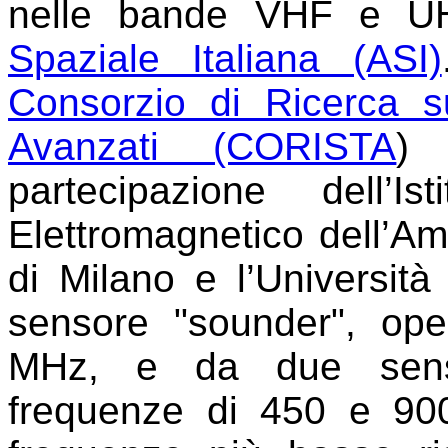
nelle bande VHF e UHF
Spaziale Italiana (ASI)
Consorzio di Ricerca s
Avanzati (CORISTA
) 
partecipazione dell’I
Elettromagnetico dell’Am
di Milano e l’Università
sensore "sounder", ope
MHz, e da due sensor
frequenze di 450 e 900