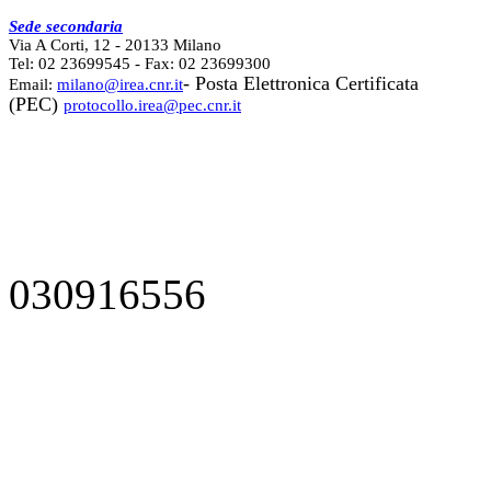
Sede secondaria
Via A Corti, 12 - 20133 Milano
Tel: 02 23699545 - Fax: 02 23699300
- Posta Elettronica Certificata
Email:
milano@irea.cnr.it
(PEC)
protocollo.irea@pec.cnr.it
030916556