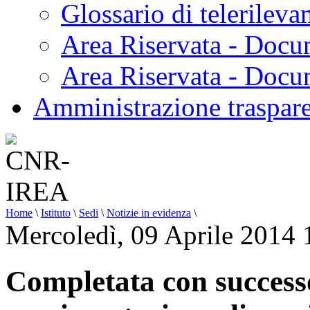
Glossario di telerilev
Area Riservata - Docu
Area Riservata - Doc
Amministrazione traspar
Home
\
Istituto
\
Sedi
\
Notizie in evidenza
\
Mercoledì, 09 Aprile 2014 
Completata con successo 