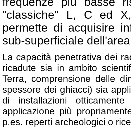
frequenze più basse ri
"classiche" L, C ed X,
permette di acquisire in
sub-superficiale dell'area
La capacità penetrativa dei ra
ricadute sia in ambito scienti
Terra, comprensione delle di
spessore dei ghiacci) sia appli
di installazioni otticament
applicazione più propriamente
p.es. reperti archeologici o ric