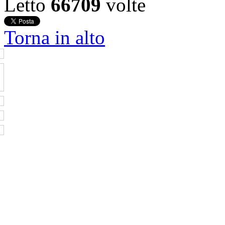
Letto
66709
volte
Torna in alto