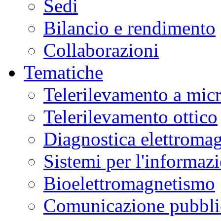
Sedi
Bilancio e rendimento
Collaborazioni
Tematiche
Telerilevamento a mic
Telerilevamento ottico
Diagnostica elettromag
Sistemi per l'informaz
Bioelettromagnetismo
Comunicazione pubblic