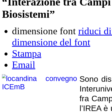
“Interazione tra Campi 
Biosistemi”
dimensione font
riduci d
dimensione del font
Stampa
Email
Sono disp
Interuniv
fra Campi
l’IREA è