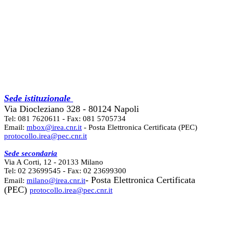
Sede istituzionale
Via Diocleziano 328 - 80124 Napoli
Tel: 081 7620611 - Fax: 081 5705734
Email:
mbox@irea.cnr.it
- Posta Elettronica Certificata (PEC)
protocollo.irea@pec.cnr.it
Sede secondaria
Via A Corti, 12 - 20133 Milano
Tel: 02 23699545 - Fax: 02 23699300
- Posta Elettronica Certificata
Email:
milano@irea.cnr.it
(PEC)
protocollo.irea@pec.cnr.it