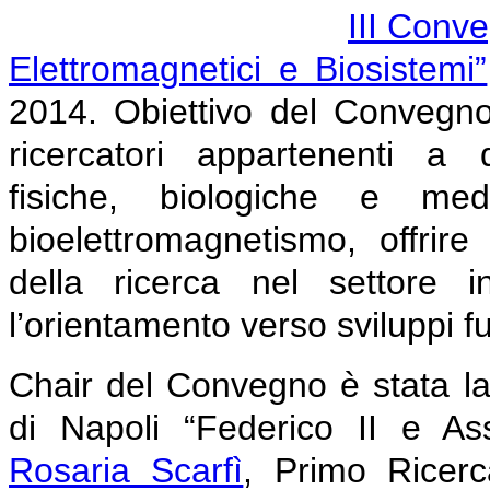
III Conv
Elettromagnetici e Biosistemi”
2014. Obiettivo del Convegno 
ricercatori appartenenti a d
fisiche, biologiche e med
bioelettromagnetismo, offrire 
della ricerca nel settore 
l’orientamento verso sviluppi fu
Chair del Convegno è stata l
di Napoli “Federico II e As
Rosaria Scarfì
, Primo Ricerc