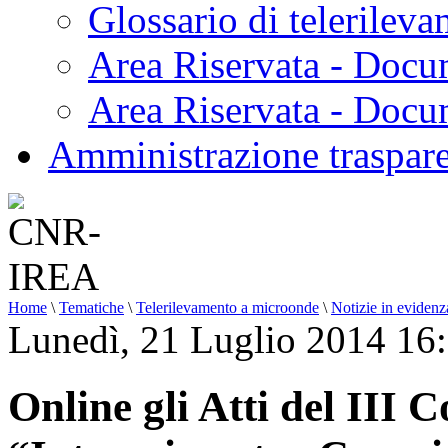
Glossario di telerilev
Area Riservata - Docu
Area Riservata - Doc
Amministrazione traspar
Home
\
Tematiche
\
Telerilevamento a microonde
\
Notizie in evidenz
Lunedì, 21 Luglio 2014 16
Online gli Atti del III