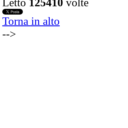
Letto
125410
volte
Torna in alto
-->