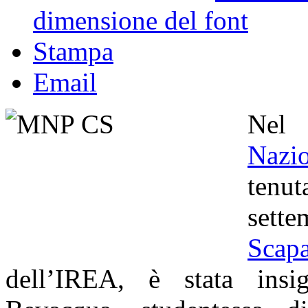
dimensione del font
Stampa
Email
Nel
Nazi
tenu
set
Scapa
dell’IREA, è stata insig