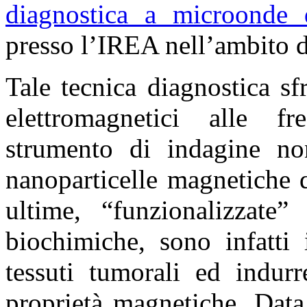
diagnostica a microonde 
presso l’IREA nell’ambito 
Tale tecnica diagnostica s
elettromagnetici alle 
strumento di indagine n
nanoparticelle magnetiche 
ultime, “funzionalizzate
biochimiche, sono infatti 
tessuti tumorali ed indurr
proprietà magnetiche. Data