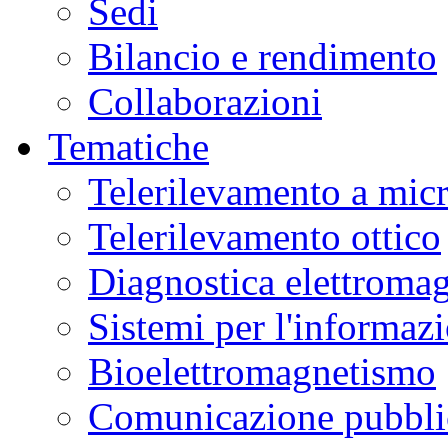
Sedi
Bilancio e rendimento
Collaborazioni
Tematiche
Telerilevamento a mic
Telerilevamento ottico
Diagnostica elettromag
Sistemi per l'informaz
Bioelettromagnetismo
Comunicazione pubblic