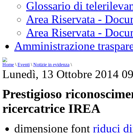
Glossario di telerilev
Area Riservata - Docu
Area Riservata - Doc
Amministrazione traspar
Home
\
Eventi
\
Notizie in evidenza
\
Lunedì, 13 Ottobre 2014 0
Prestigioso riconoscime
ricercatrice IREA
dimensione font
riduci d