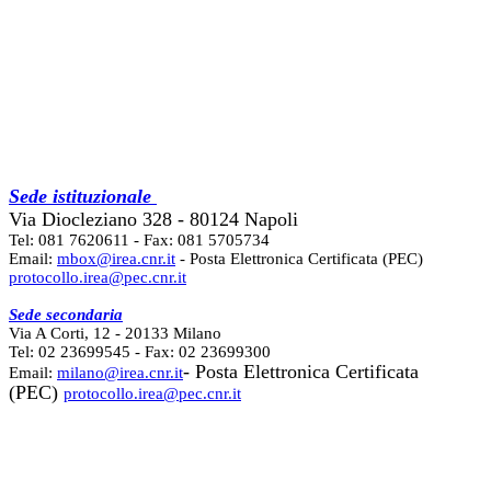
Sede istituzionale
Via Diocleziano 328 - 80124 Napoli
Tel: 081 7620611 - Fax: 081 5705734
Email:
mbox@irea.cnr.it
- Posta Elettronica Certificata (PEC)
protocollo.irea@pec.cnr.it
Sede secondaria
Via A Corti, 12 - 20133 Milano
Tel: 02 23699545 - Fax: 02 23699300
- Posta Elettronica Certificata
Email:
milano@irea.cnr.it
(PEC)
protocollo.irea@pec.cnr.it