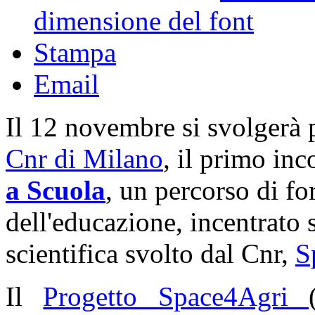
dimensione del font
Stampa
Email
Il 12 novembre si svolgerà
Cnr di Milano
, il primo in
a Scuola
, un percorso di f
dell'educazione, incentrato 
scientifica svolto dal Cnr,
S
Il
Progetto Space4Agri