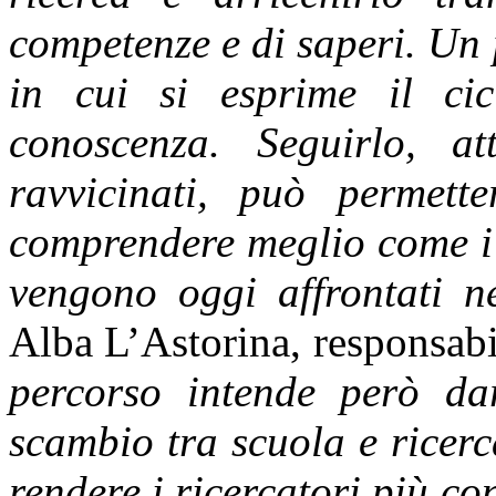
competenze e di saperi. Un 
in cui si esprime il cic
conoscenza. Seguirlo, at
ravvicinati, può permett
comprendere meglio come i 
vengono oggi affrontati ne
Alba L’Astorina, responsab
percorso intende però dar
scambio tra scuola e ricerc
rendere i ricercatori più co