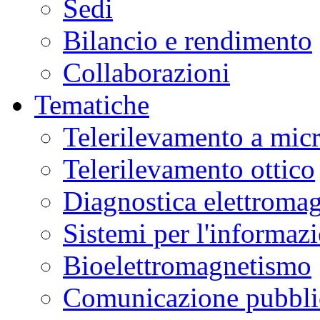
Sedi
Bilancio e rendimento
Collaborazioni
Tematiche
Telerilevamento a mic
Telerilevamento ottico
Diagnostica elettromag
Sistemi per l'informaz
Bioelettromagnetismo
Comunicazione pubblic