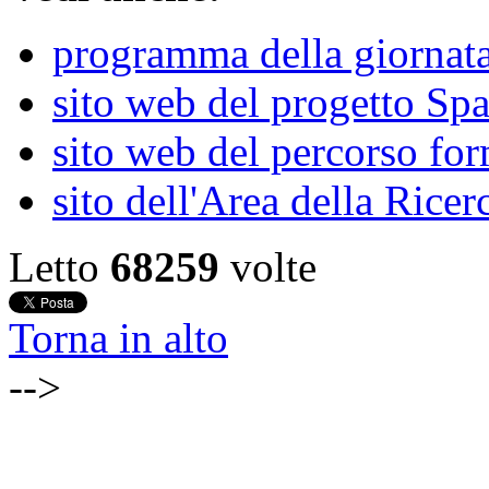
programma della giornat
sito web del progetto Sp
sito web del percorso fo
sito dell'Area della Rice
Letto
68259
volte
Torna in alto
-->