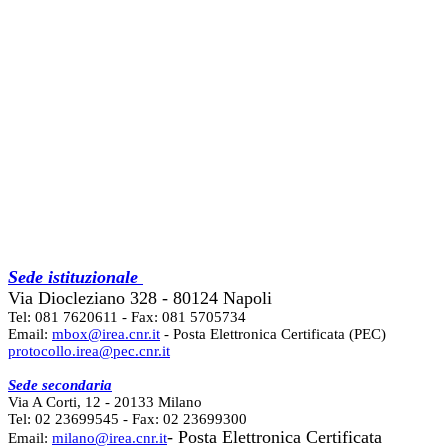
Sede istituzionale
Via Diocleziano 328 - 80124 Napoli
Tel: 081 7620611 - Fax: 081 5705734
Email:
mbox@irea.cnr.it
- Posta Elettronica Certificata (PEC)
protocollo.irea@pec.cnr.it
Sede secondaria
Via A Corti, 12 - 20133 Milano
Tel: 02 23699545 - Fax: 02 23699300
- Posta Elettronica Certificata
Email:
milano@irea.cnr.it