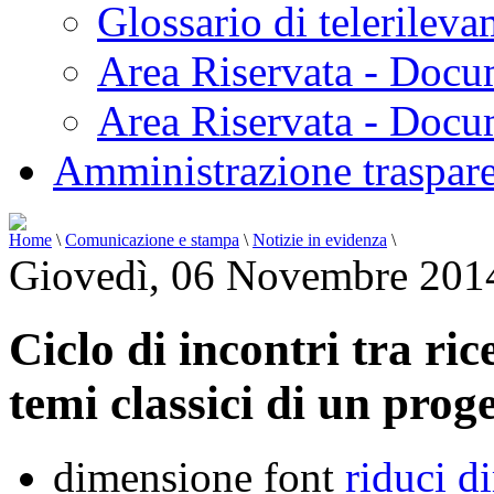
Glossario di telerilev
Area Riservata - Docu
Area Riservata - Doc
Amministrazione traspar
Home
\
Comunicazione e stampa
\
Notizie in evidenza
\
Giovedì, 06 Novembre 201
Ciclo di incontri tra ri
temi classici di un proge
dimensione font
riduci d