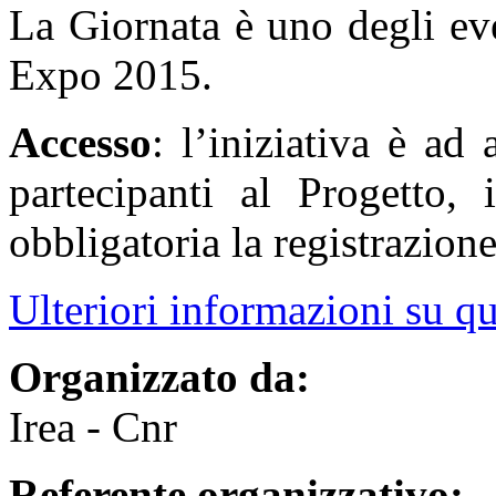
La Giornata è uno degli ev
Expo 2015.
Accesso
: l’iniziativa è ad 
partecipanti al Progetto, 
obbligatoria la registrazion
Ulteriori informazioni su q
Organizzato da:
Irea - Cnr
Referente organizzativo: