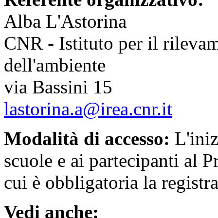
Alba L'Astorina
CNR - Istituto per il rilev
dell'ambiente
via Bassini 15
lastorina.a@irea.cnr.it
Modalità di accesso:
L'iniz
scuole e ai partecipanti al P
cui è obbligatoria la regist
Vedi anche: