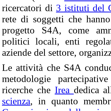
ricercatori di
3 istituti de
rete di soggetti che hanno
progetto S4A, come ammin
politici locali, enti rego
aziende del settore, organiz
Le attività che S4A conduc
metodologie partecipative
ricerche che
Irea
dedica a
scienza
, in quanto membro