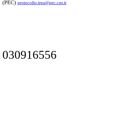
(PEC)
protocollo.irea@pec.cnr.it
030916556