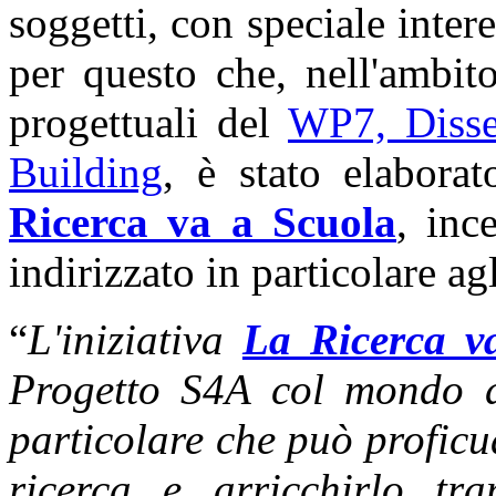
soggetti, con speciale inter
per questo che, nell'ambit
progettuali del
WP7, Disse
Building
, è stato elabora
Ricerca va a Scuola
, inc
indirizzato in particolare agl
“
L'iniziativa
La Ricerca v
Progetto S4A col mondo de
particolare che può proficu
ricerca e arricchirlo tr