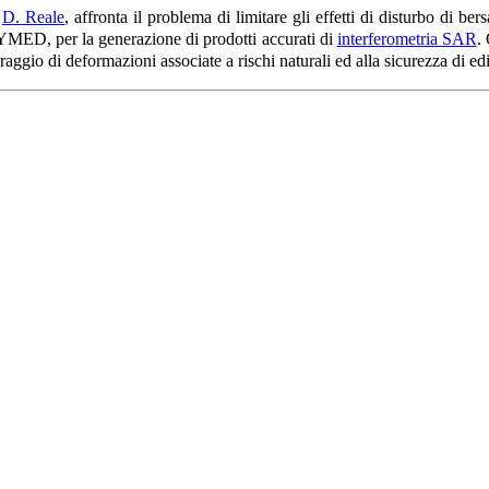
,
D. Reale
, affronta il problema di limitare gli effetti di disturbo di bers
MED, per la generazione di prodotti accurati di
interferometria SAR
.
ggio di deformazioni associate a rischi naturali ed alla sicurezza di edif