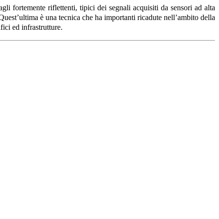
agli fortemente riflettenti, tipici dei segnali acquisiti da sensori ad alta
 Quest’ultima è una tecnica che ha importanti ricadute nell’ambito della
ici ed infrastrutture.