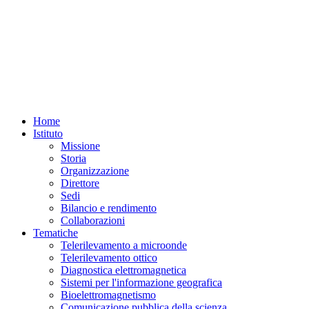
Home
Istituto
Missione
Storia
Organizzazione
Direttore
Sedi
Bilancio e rendimento
Collaborazioni
Tematiche
Telerilevamento a microonde
Telerilevamento ottico
Diagnostica elettromagnetica
Sistemi per l'informazione geografica
Bioelettromagnetismo
Comunicazione pubblica della scienza