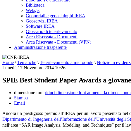
Biblioteca
Webgis
Geoportali e geocataloghi IREA
Geoservizi IREA
Software IREA
Glossario di telerilevamento
Area Riservata - Documenti
Area Riservata - Documenti (VPN)
Amministrazione trasparente
Home
\
Tematiche
\
Telerilevamento a microonde
\
Notizie in evidenz
Lunedì, 17 Novembre 2014 10:26
SPIE Best Student Paper Awards a giovane
dimensione font
riduci dimensione font
aumenta la dimensione 
Stampa
Email
Ancora un prestigioso premio all’IREA per un lavoro presentato nel 
Dipartimento di Ingegneria dell’Informazione dell’Università degli St
nell’area “SAR Image Analysis, Modeling, and Techniques” per il lavo