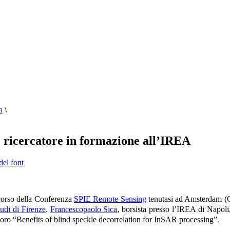
a
\
 ricercatore in formazione all’IREA
del font
corso della Conferenza
SPIE Remote Sensing
tenutasi ad Amsterdam (Ol
udi di Firenze
.
Francescopaolo Sica
, borsista presso l’IREA di Napoli
ro “Benefits of blind speckle decorrelation for InSAR processing”.