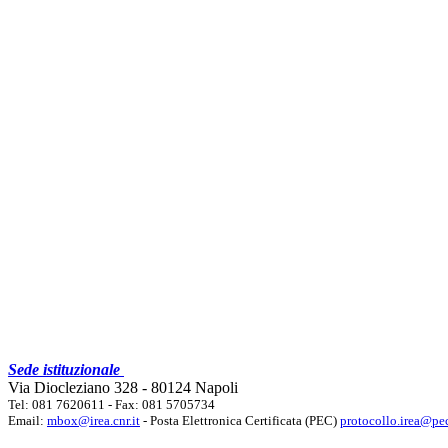
Sede istituzionale
Via Diocleziano 328 - 80124 Napoli
Tel: 081 7620611 - Fax: 081 5705734
Email:
mbox@irea.cnr.it
- Posta Elettronica Certificata (PEC)
protocollo.irea@pec