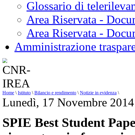
Glossario di telerilev
Area Riservata - Docu
Area Riservata - Doc
Amministrazione traspar
Home
\
Istituto
\
Bilancio e rendimento
\
Notizie in evidenza
\
Lunedì, 17 Novembre 2014
SPIE Best Student Pape