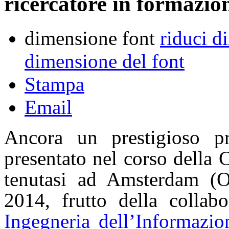
ricercatore in formazio
dimensione font
riduci d
dimensione del font
Stampa
Email
Ancora un prestigioso p
presentato nel corso della
tenutasi ad Amsterdam (O
2014, frutto della collab
Ingegneria dell’Informazio