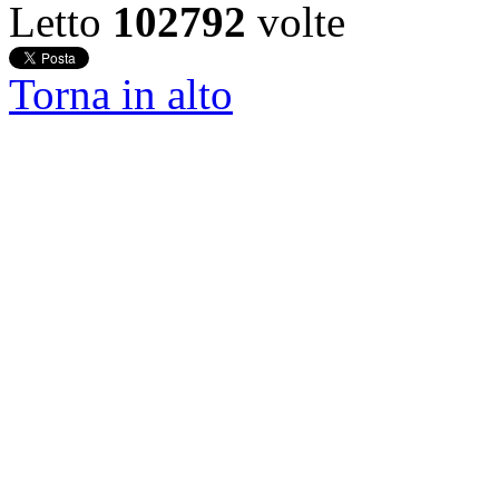
Letto
102792
volte
Torna in alto