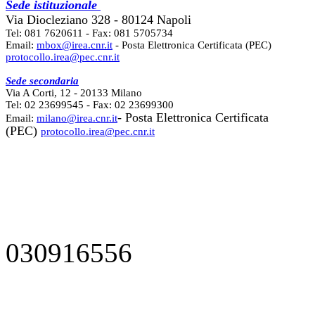
Sede istituzionale
Via Diocleziano 328 - 80124 Napoli
Tel: 081 7620611 - Fax: 081 5705734
Email:
mbox@irea.cnr.it
- Posta Elettronica Certificata (PEC)
protocollo.irea@pec.cnr.it
Sede secondaria
Via A Corti, 12 - 20133 Milano
Tel: 02 23699545 - Fax: 02 23699300
- Posta Elettronica Certificata
Email:
milano@irea.cnr.it
(PEC)
protocollo.irea@pec.cnr.it
030916556