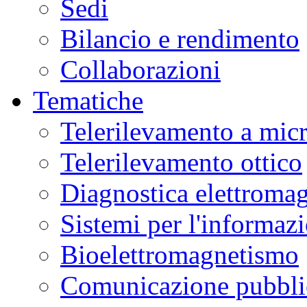
Sedi
Bilancio e rendimento
Collaborazioni
Tematiche
Telerilevamento a mic
Telerilevamento ottico
Diagnostica elettromag
Sistemi per l'informaz
Bioelettromagnetismo
Comunicazione pubblic