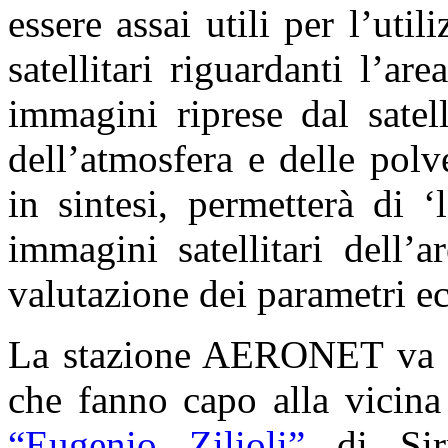
essere assai utili per l’util
satellitari riguardanti l’ar
immagini riprese dal satell
dell’atmosfera e delle polve
in sintesi, permetterà di ‘
immagini satellitari dell’
valutazione dei parametri ec
La stazione AERONET va a s
che fanno capo alla vicin
“Eugenio Zilioli”
di Sirm