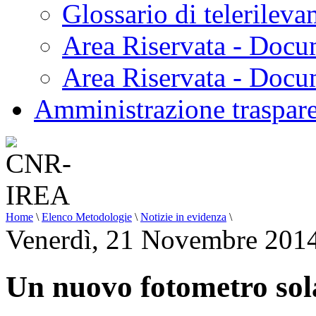
Glossario di telerilev
Area Riservata - Docu
Area Riservata - Doc
Amministrazione traspar
Home
\
Elenco Metodologie
\
Notizie in evidenza
\
Venerdì, 21 Novembre 201
Un nuovo fotometro sol