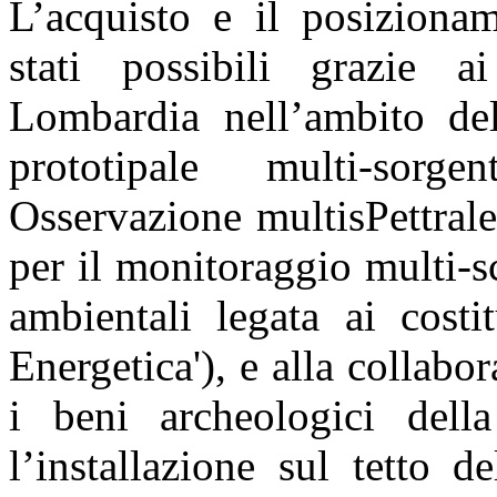
L’acquisto e il posiziona
stati possibili grazie a
Lombardia nell’ambito d
prototipale multi-sorg
Osservazione multisPettrale 
per il monitoraggio multi-sc
ambientali legata ai costi
Energetica'), e alla collab
i beni archeologici del
l’installazione sul tetto