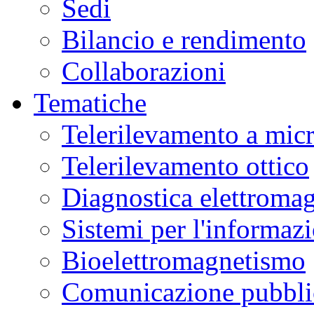
Sedi
Bilancio e rendimento
Collaborazioni
Tematiche
Telerilevamento a mic
Telerilevamento ottico
Diagnostica elettromag
Sistemi per l'informaz
Bioelettromagnetismo
Comunicazione pubblic