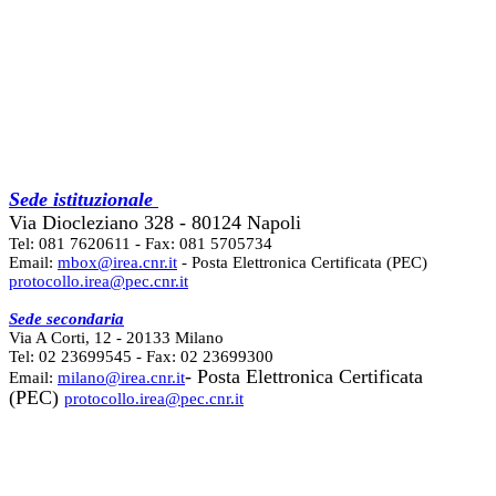
Sede istituzionale
Via Diocleziano 328 - 80124 Napoli
Tel: 081 7620611 - Fax: 081 5705734
Email:
mbox@irea.cnr.it
- Posta Elettronica Certificata (PEC)
protocollo.irea@pec.cnr.it
Sede secondaria
Via A Corti, 12 - 20133 Milano
Tel: 02 23699545 - Fax: 02 23699300
- Posta Elettronica Certificata
Email:
milano@irea.cnr.it
(PEC)
protocollo.irea@pec.cnr.it