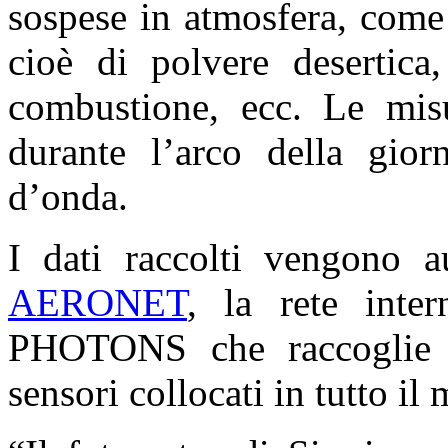
sospese in atmosfera, come l
cioè di polvere desertica,
combustione, ecc. Le mis
durante l’arco della gior
d’onda.
I dati raccolti vengono a
AERONET
, la rete int
PHOTONS che raccoglie i
sensori collocati in tutto il