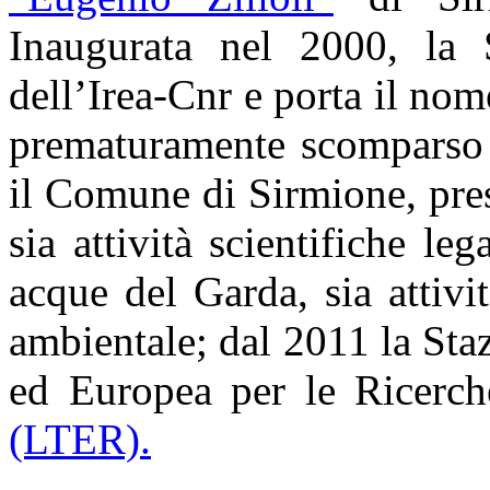
Inaugurata nel 2000, la 
dell’Irea-Cnr e porta il nome
prematuramente scomparso 
il Comune di Sirmione, pre
sia attività scientifiche leg
acque del Garda, sia attiv
ambientale; dal 2011 la Staz
ed Europea per le Ricerc
(LTER).