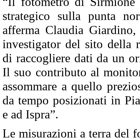
“Il fotometro di Sirmione 
strategico sulla punta no
afferma Claudia Giardino, 
investigator del sito della
di raccogliere dati da un o
Il suo contributo al monito
assommare a quello prezios
da tempo posizionati in Pi
e ad Ispra”.
Le misurazioni a terra del 