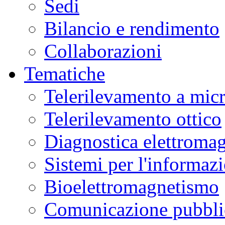
Sedi
Bilancio e rendimento
Collaborazioni
Tematiche
Telerilevamento a mic
Telerilevamento ottico
Diagnostica elettromag
Sistemi per l'informaz
Bioelettromagnetismo
Comunicazione pubblic