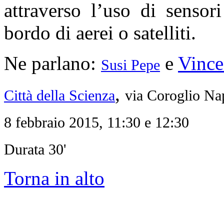
attraverso l’uso di sensor
bordo di aerei o satelliti.
Ne parlano:
e
Vince
Susi Pepe
,
Città della Scienza
via Coroglio Na
8 febbraio 2015, 11:30 e 12:30
Durata 30'
Torna in alto