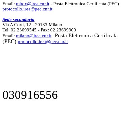
Email:
mbox@irea.cnr.it
- Posta Elettronica Certificata (PEC)
protocollo.irea@pec.cnr.it
Sede secondaria
Via A Corti, 12 - 20133 Milano
Tel: 02 23699545 - Fax: 02 23699300
- Posta Elettronica Certificata
Email:
milano@irea.cnr.it
(PEC)
protocollo.irea@pec.cnr.it
030916556