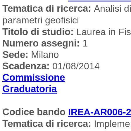
Tematica di ricerca
:
Analisi di
parametri geofisici
Titolo di studio:
Laurea in Fis
Numero assegni:
1
Sede
:
Milano
Scadenza:
01/08/2014
Commissione
Graduatoria
Codice bando
IREA-AR006-2
Tematica di ricerca
:
Implemen