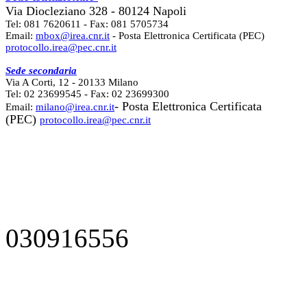
Via Diocleziano 328 - 80124 Napoli
Tel: 081 7620611 - Fax: 081 5705734
Email:
mbox@irea.cnr.it
- Posta Elettronica Certificata (PEC)
protocollo.irea@pec.cnr.it
Sede secondaria
Via A Corti, 12 - 20133 Milano
Tel: 02 23699545 - Fax: 02 23699300
- Posta Elettronica Certificata
Email:
milano@irea.cnr.it
(PEC)
protocollo.irea@pec.cnr.it
030916556