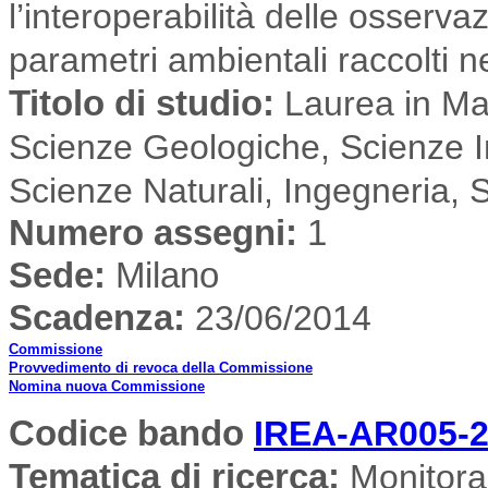
l’interoperabilità delle osserva
parametri ambientali raccolti n
Titolo di studio:
Laurea in Mat
Scienze Geologiche, Scienze I
Scienze Naturali, Ingegneria, 
Numero assegni:
1
Sede
:
Milano
Scadenza:
23/06/2014
Commissione
Provvedimento di revoca della Commissione
Nomina nuova Commissione
Codice bando
IREA-AR005-
Tematica di ricerca
:
Monitorag