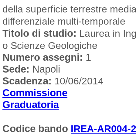
della superficie terrestre medi
differenziale multi-temporale
Titolo di studio:
Laurea in Inge
o Scienze Geologiche
Numero assegni:
1
Sede
:
Napoli
Scadenza:
10/06/2014
Commissione
Graduatoria
Codice bando
IREA-AR004-