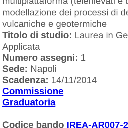
multipiattaforma (telerilevati e
modellazione dei processi di de
vulcaniche e geotermiche
Titolo di studio:
Laurea in Geo
Applicata
Numero assegni:
1
Sede
:
Napoli
Scadenza:
14/11/2014
Commissione
Graduatoria
Codice bando
IREA-AR007-2