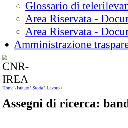
Glossario di telerilev
Area Riservata - Docu
Area Riservata - Doc
Amministrazione traspar
Home
\
Istituto
\
Storia
\
Lavoro
\
Assegni di ricerca: ban