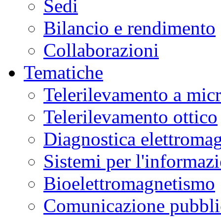
Sedi
Bilancio e rendimento
Collaborazioni
Tematiche
Telerilevamento a mic
Telerilevamento ottico
Diagnostica elettromag
Sistemi per l'informaz
Bioelettromagnetismo
Comunicazione pubblic