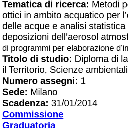
Tematica di ricerca
:
Metodi pe
ottici in ambito acquatico per l
delle acque e analisi statistica 
deposizioni dell’aerosol atmosf
di programmi per elaborazione d’i
Titolo di studio:
Diploma di l
il Territorio, Scienze ambiental
Numero assegni:
1
Sede
:
Milano
Scadenza:
31/01/2014
Commissione
Graduatoria