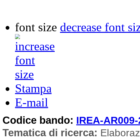
font size
decrease font si
Stampa
E-mail
Codice bando:
IREA-AR009-
Tematica di ricerca
:
Elaboraz