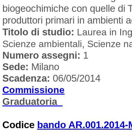
biogeochimiche con quelle di T
produttori primari in ambienti a
Titolo di studio:
Laurea in Inge
Scienze ambientali, Scienze na
Numero assegni:
1
Sede
:
Milano
Scadenza:
06/05/2014
Commissione
Graduatoria
Codice
bando AR.001.2014-