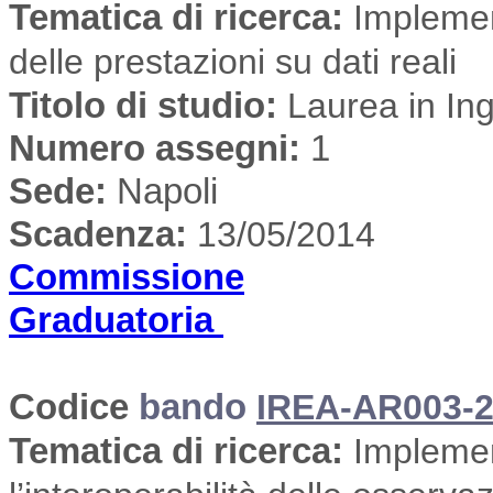
Tematica di ricerca
:
Implement
delle prestazioni su dati reali
Titolo di studio:
Laurea in Ing
Numero assegni:
1
Sede
:
Napoli
Scadenza:
13/05/2014
Commissione
Graduatoria
Codice
bando
IREA-AR003-2
Tematica di ricerca
:
Implemen