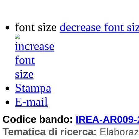
font size
decrease font si
Stampa
E-mail
Codice bando:
IREA-AR009-
Tematica di ricerca
:
Elaboraz