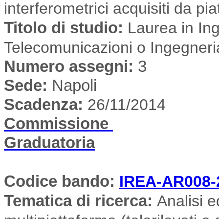
interferometrici acquisiti da pia
Titolo di studio:
Laurea in Ing
Telecomunicazioni o Ingegneri
Numero assegni:
3
Sede
:
Napoli
Scadenza:
26/11/2014
Commissione
Graduatoria
Codice bando:
IREA-AR008-
Tematica di ricerca
:
Analisi e