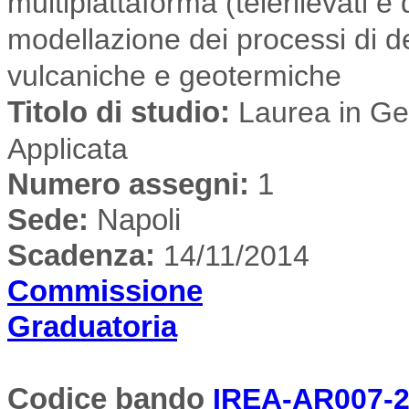
multipiattaforma (telerilevati e
modellazione dei processi di de
vulcaniche e geotermiche
Titolo di studio:
Laurea in Geo
Applicata
Numero assegni:
1
Sede
:
Napoli
Scadenza:
14/11/2014
Commissione
Graduatoria
Codice bando
IREA-AR007-2