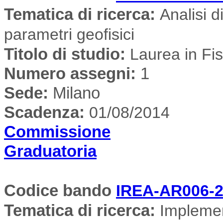
Tematica di ricerca
:
Analisi di
parametri geofisici
Titolo di studio:
Laurea in Fis
Numero assegni:
1
Sede
:
Milano
Scadenza:
01/08/2014
Commissione
Graduatoria
Codice bando
IREA-AR006-2
Tematica di ricerca
:
Implemen