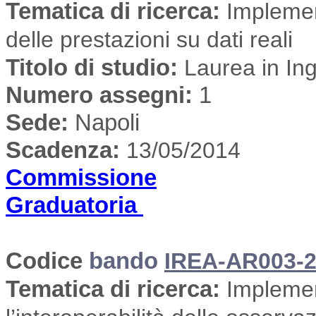
Tematica di ricerca
:
Implement
delle prestazioni su dati reali
Titolo di studio:
Laurea in Ing
Numero assegni:
1
Sede
:
Napoli
Scadenza:
13/05/2014
Commissione
Graduatoria
Codice
bando
IREA-AR003-2
Tematica di ricerca
:
Implemen