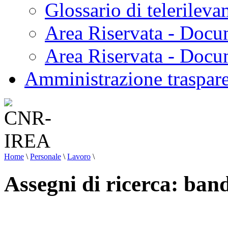
Glossario di telerilev
Area Riservata - Docu
Area Riservata - Doc
Amministrazione traspar
Home
\
Personale
\
Lavoro
\
Assegni di ricerca: ban