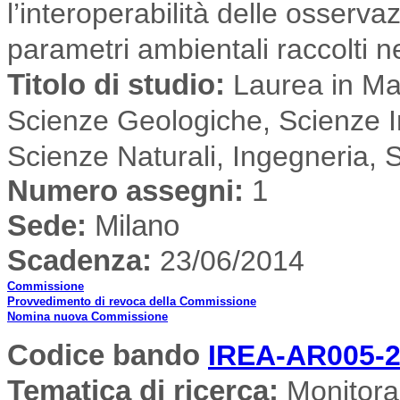
l’interoperabilità delle osserva
parametri ambientali raccolti n
Titolo di studio:
Laurea in Mat
Scienze Geologiche, Scienze I
Scienze Naturali, Ingegneria, 
Numero assegni:
1
Sede
:
Milano
Scadenza:
23/06/2014
Commissione
Provvedimento di revoca della Commissione
Nomina nuova Commissione
Codice bando
IREA-AR005-
Tematica di ricerca
:
Monitorag