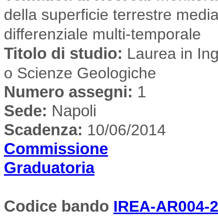
della superficie terrestre medi
differenziale multi-temporale
Titolo di studio:
Laurea in Inge
o Scienze Geologiche
Numero assegni:
1
Sede
:
Napoli
Scadenza:
10/06/2014
Commissione
Graduatoria
Codice bando
IREA-AR004-