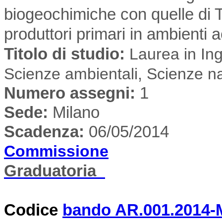
biogeochimiche con quelle di T
produttori primari in ambienti a
Titolo di studio:
Laurea in Inge
Scienze ambientali, Scienze na
Numero assegni:
1
Sede
:
Milano
Scadenza:
06/05/2014
Commissione
Graduatoria
Codice
bando AR.001.2014-