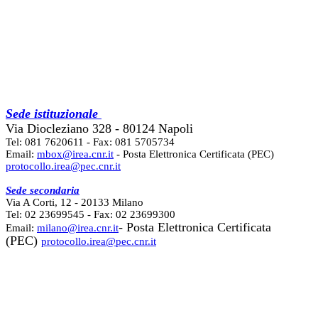
Sede istituzionale
Via Diocleziano 328 - 80124 Napoli
Tel: 081 7620611 - Fax: 081 5705734
Email:
mbox@irea.cnr.it
- Posta Elettronica Certificata (PEC)
protocollo.irea@pec.cnr.it
Sede secondaria
Via A Corti, 12 - 20133 Milano
Tel: 02 23699545 - Fax: 02 23699300
- Posta Elettronica Certificata
Email:
milano@irea.cnr.it
(PEC)
protocollo.irea@pec.cnr.it