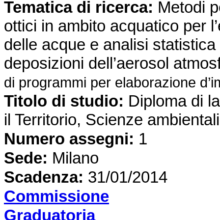
Tematica di ricerca
:
Metodi pe
ottici in ambito acquatico per l
delle acque e analisi statistica 
deposizioni dell’aerosol atmosf
di programmi per elaborazione d’i
Titolo di studio:
Diploma di l
il Territorio, Scienze ambiental
Numero assegni:
1
Sede
:
Milano
Scadenza:
31/01/2014
Commissione
Graduatoria