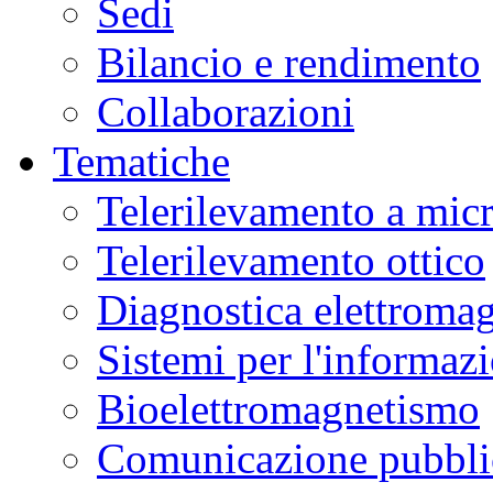
Sedi
Bilancio e rendimento
Collaborazioni
Tematiche
Telerilevamento a mic
Telerilevamento ottico
Diagnostica elettromag
Sistemi per l'informaz
Bioelettromagnetismo
Comunicazione pubblic