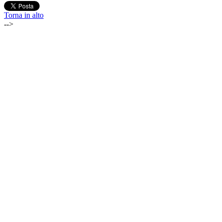
Torna in alto
-->