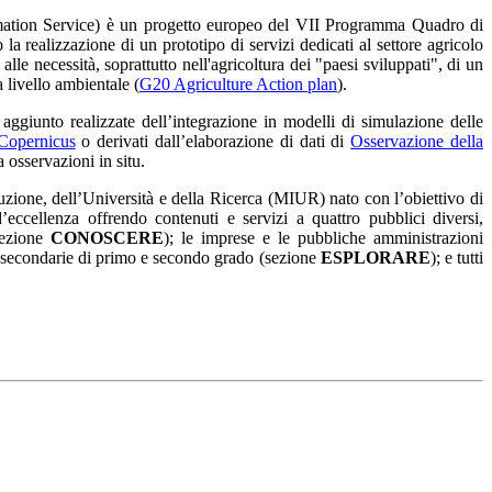
ation Service) è un progetto europeo del VII Programma Quadro di
 realizzazione di un prototipo di servizi dedicati al settore agricolo
 alle necessità, soprattutto nell'agricoltura dei "paesi sviluppati", di un
 livello ambientale (
G20 Agriculture Action plan
).
ggiunto realizzate dell’integrazione in modelli di simulazione delle
Copernicus
o derivati dall’elaborazione di dati di
Osservazione della
 osservazioni in situ.
uzione, dell’Università e della Ricerca (MIUR) nato con l’obiettivo di
’eccellenza offrendo contenuti e servizi a quattro pubblici diversi,
(sezione
CONOSCERE
); le imprese e le pubbliche amministrazioni
ole secondarie di primo e secondo grado (sezione
ESPLORARE
); e tutti