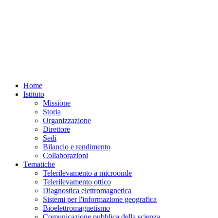
Home
Istituto
Missione
Storia
Organizzazione
Direttore
Sedi
Bilancio e rendimento
Collaborazioni
Tematiche
Telerilevamento a microonde
Telerilevamento ottico
Diagnostica elettromagnetica
Sistemi per l'informazione geografica
Bioelettromagnetismo
Comunicazione pubblica della scienza