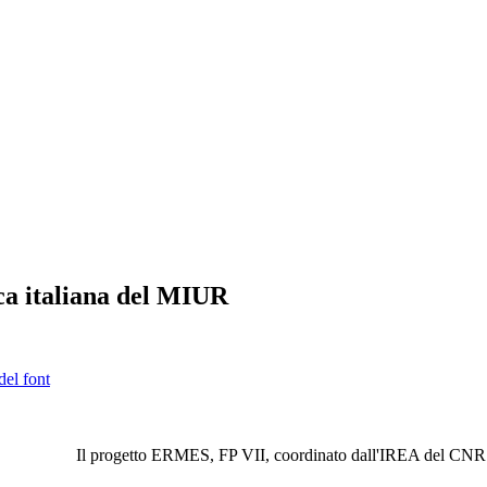
ca italiana del MIUR
del font
Il progetto ERMES, FP VII, coordinato dall'IREA del CNR è