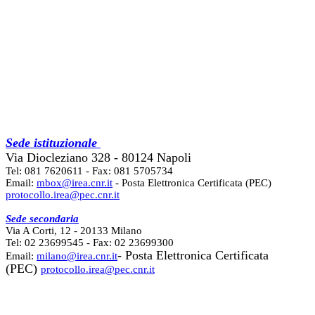
Sede istituzionale
Via Diocleziano 328 - 80124 Napoli
Tel: 081 7620611 - Fax: 081 5705734
Email:
mbox@irea.cnr.it
- Posta Elettronica Certificata (PEC)
protocollo.irea@pec.cnr.it
Sede secondaria
Via A Corti, 12 - 20133 Milano
Tel: 02 23699545 - Fax: 02 23699300
- Posta Elettronica Certificata
Email:
milano@irea.cnr.it
(PEC)
protocollo.irea@pec.cnr.it