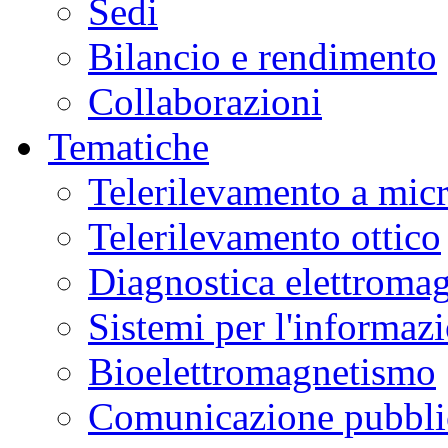
Sedi
Bilancio e rendimento
Collaborazioni
Tematiche
Telerilevamento a mic
Telerilevamento ottico
Diagnostica elettromag
Sistemi per l'informaz
Bioelettromagnetismo
Comunicazione pubblic