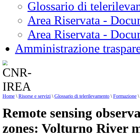
Glossario di telerilev
Area Riservata - Docu
Area Riservata - Doc
Amministrazione traspar
Home
\
Risorse e servizi
\
Glossario di telerilevamento
\
Formazione
\
Remote sensing observat
zones: Volturno River 