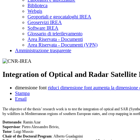
Biblioteca
Webgis
Geoportali e geocataloghi IREA
Geoservizi IREA
Software IREA
Glossario di telerilevamento
Area Riservata - Documenti
Area Riservata - Documenti (VPN)
Amministrazione trasparente
Integration of Optical and Radar Satellit
dimensione font
riduci dimensione font
aumenta la dimensione 
Stampa
Email
The objective of the thesis’ research work is to test the integration of optical and SAR (Synth
by wildfires in Mediterranean regions of southern European states, and crop mapping in north
Dottorando
: Ramin Azar
Supervisor
: Pietro Alessandro Brivio,
Tutor
:
Luigi Mussio
Chair of the Doctoral Program
: Alberto Guadagnini