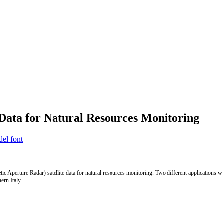
e Data for Natural Resources Monitoring
del font
etic Aperture Radar) satellite data for natural resources monitoring. Two different applications
ern Italy.