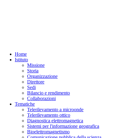
Home
Istituto
Missione
Storia
Organizzazione
Direttore
Sedi
Bilancio e rendimento
Collaborazioni
Tematiche
Telerilevamento a microonde
Telerilevamento ottico
Diagnostica elettromagnetica
Sistemi per l'informazione geografica
Bioelettromagnetismo
Comunicazione pubblica della scienza