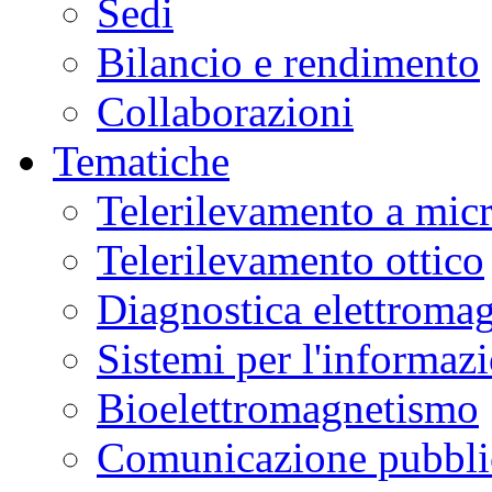
Sedi
Bilancio e rendimento
Collaborazioni
Tematiche
Telerilevamento a mic
Telerilevamento ottico
Diagnostica elettromag
Sistemi per l'informaz
Bioelettromagnetismo
Comunicazione pubblic