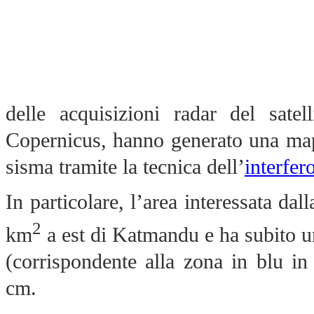
delle acquisizioni radar del sat
Copernicus, hanno generato una map
sisma tramite la tecnica dell’
interfer
In particolare, l’area interessata da
2
km
a est di Katmandu e ha subito u
(corrispondente alla zona in blu i
cm.