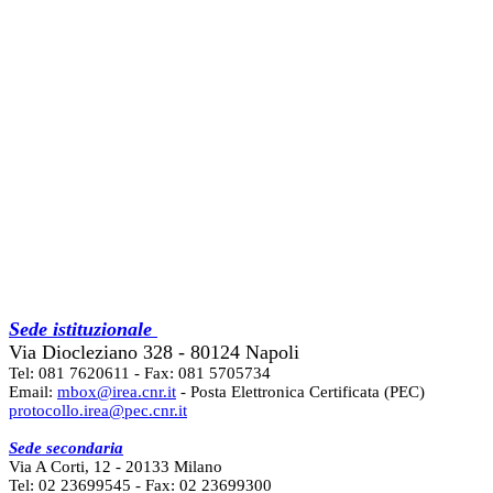
Sede istituzionale
Via Diocleziano 328 - 80124 Napoli
Tel: 081 7620611 - Fax: 081 5705734
Email:
mbox@irea.cnr.it
- Posta Elettronica Certificata (PEC)
protocollo.irea@pec.cnr.it
Sede secondaria
Via A Corti, 12 - 20133 Milano
Tel: 02 23699545 - Fax: 02 23699300