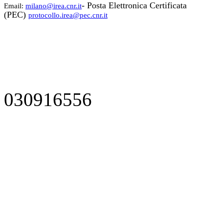
- Posta Elettronica Certificata
Email:
milano@irea.cnr.it
(PEC)
protocollo.irea@pec.cnr.it
030916556