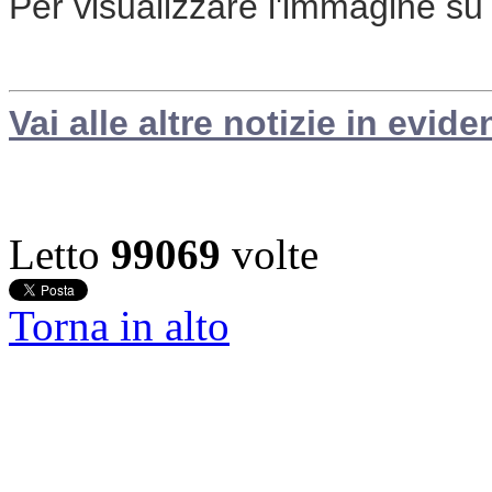
Per visualizzare l'immagine s
Vai alle altre notizie in evide
Letto
99069
volte
Torna in alto