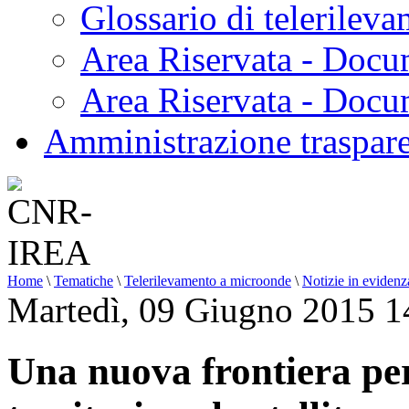
Glossario di telerilev
Area Riservata - Docu
Area Riservata - Doc
Amministrazione traspar
Home
\
Tematiche
\
Telerilevamento a microonde
\
Notizie in evidenz
Martedì, 09 Giugno 2015 1
Una nuova frontiera per