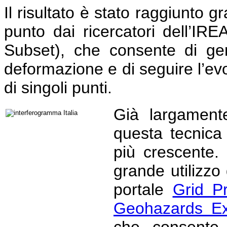
Il risultato è stato raggiunto g
punto dai ricercatori dell’I
Subset), che consente di ge
deformazione e di seguire l’ev
di singoli punti.
Già largamente 
questa tecnica
più crescente.
grande utilizzo
portale
Grid P
Geohazards Exp
che consente 