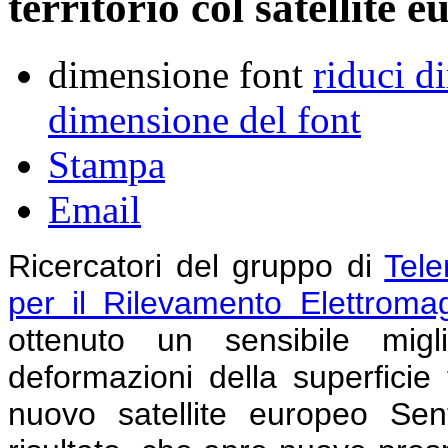
territorio col satellite 
dimensione font
riduci d
dimensione del font
Stampa
Email
Ricercatori del gruppo di
Tele
per il Rilevamento Elettroma
ottenuto un sensibile migl
deformazioni della superficie t
nuovo satellite europeo Sen