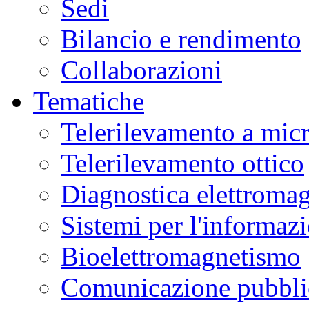
Sedi
Bilancio e rendimento
Collaborazioni
Tematiche
Telerilevamento a mic
Telerilevamento ottico
Diagnostica elettromag
Sistemi per l'informaz
Bioelettromagnetismo
Comunicazione pubblic