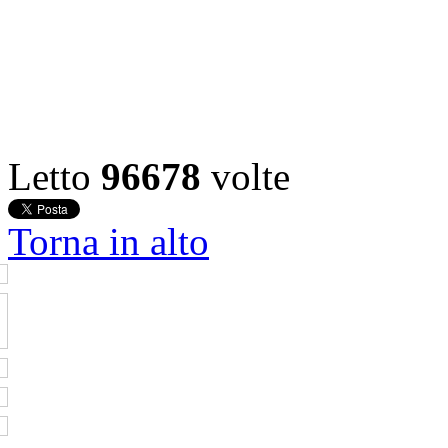
Letto
96678
volte
Torna in alto