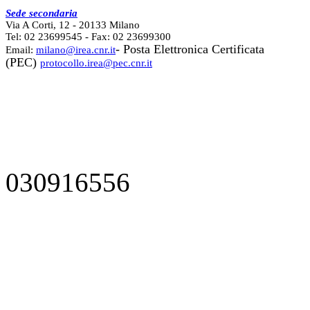
Sede secondaria
Via A Corti, 12 - 20133 Milano
Tel: 02 23699545 - Fax: 02 23699300
- Posta Elettronica Certificata
Email:
milano@irea.cnr.it
(PEC)
protocollo.irea@pec.cnr.it
030916556