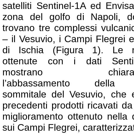
satelliti Sentinel-1A ed Envisa
zona del golfo di Napoli, d
trovano tre complessi vulcanici
– il Vesuvio, i Campi Flegrei e 
di Ischia (Figura 1). Le
ottenute con i dati Senti
mostrano chiaram
l’abbassamento della 
sommitale del Vesuvio, che e
precedenti prodotti ricavati da
miglioramento ottenuto nella 
sui Campi Flegrei, caratterizz