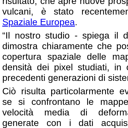
risultato, che apre nuove prosp
vulcani, è stato recentement
Spaziale Europea
.
“Il nostro studio - spiega il 
dimostra chiaramente che po
copertura spaziale delle ma
densità dei pixel studiati, in 
precedenti generazioni di sis
Ciò risulta particolarmente e
se si confrontano le mappe
velocità media di deform
generate con i dati acquisi