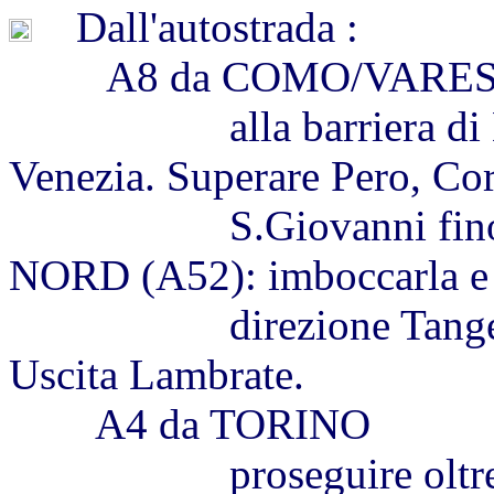
Dall'autostrada :
A8 da COMO/VARE
alla barriera di Milan
Venezia. Superare Pero, Co
S.Giovanni fino al ra
NORD (A52): imboccarla e 
direzione Tangenzial
Uscita Lambrate.
A4 da TORINO
proseguire oltre la ba