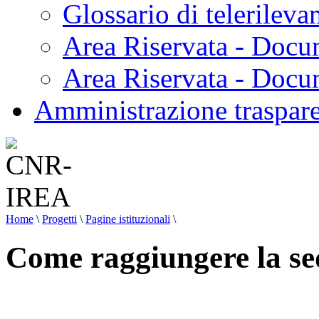
Glossario di telerilev
Area Riservata - Docu
Area Riservata - Doc
Amministrazione traspar
Home
\
Progetti
\
Pagine istituzionali
\
Come raggiungere la se