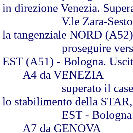
in direzione Venezia. Supe
V.le Zara-Sesto S.Gio
la tangenziale NORD (A52)
proseguire verso sud,
EST (A51) - Bologna. Usci
A4 da VENEZIA
superato il casello di
lo stabilimento della STAR,
EST - Bologna. Usc
A7 da GENOVA