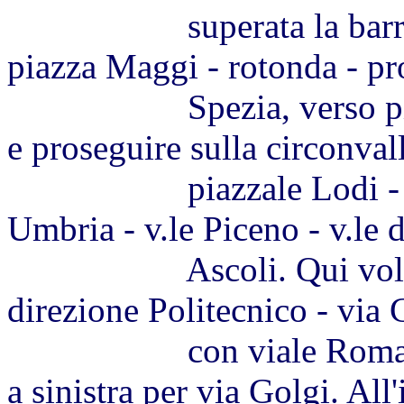
superata la barriera, 
piazza Maggi - rotonda - pr
Spezia, verso piazza B
e proseguire sulla circonval
piazzale Lodi - rotond
Umbria - v.le Piceno - v.le 
Ascoli. Qui voltare a 
direzione Politecnico - via C
con viale Romagna e v
a sinistra per via Golgi. All