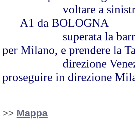
voltare a sinistra in
A1 da BOLOGNA
superata la barriera 
per Milano, e prendere la T
direzione Venezia. Us
proseguire in direzione Mil
>>
Mappa