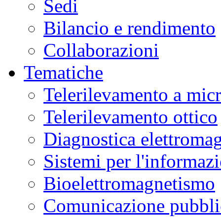
Sedi
Bilancio e rendimento
Collaborazioni
Tematiche
Telerilevamento a mic
Telerilevamento ottico
Diagnostica elettromag
Sistemi per l'informaz
Bioelettromagnetismo
Comunicazione pubblic