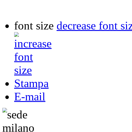
font size
decrease font si
Stampa
E-mail