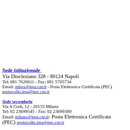
Sede istituzionale
Via Diocleziano 328 - 80124 Napoli
Tel: 081 7620611 - Fax: 081 5705734
Email:
mbox@irea.cnr.it
- Posta Elettronica Certificata (PEC)
protocollo.irea@pec.cnr.it
Sede secondaria
Via A Corti, 12 - 20133 Milano
Tel: 02 23699545 - Fax: 02 23699300
- Posta Elettronica Certificata
Email:
milano@irea.cnr.it
(PEC)
protocollo.irea@pec.cnr.it