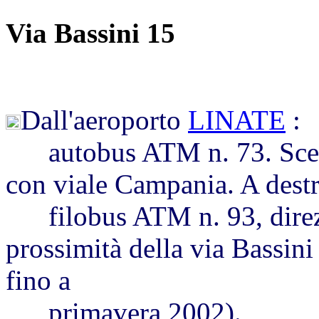
Via Bassini 15
Dall'aeroporto
LINATE
:
autobus ATM n. 73. Scende
con viale Campania. A destr
filobus ATM n. 93, direzi
prossimità della via Bassini
fino a
primavera 2002).